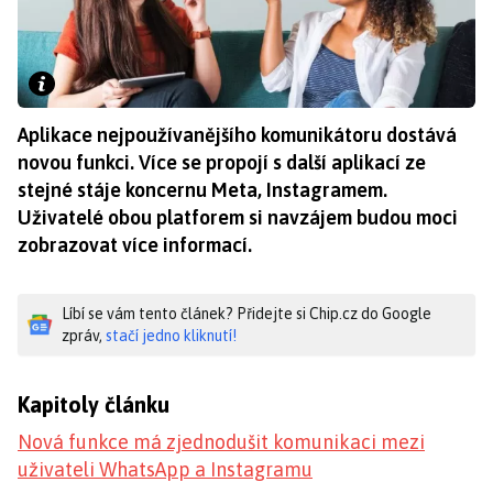
Aplikace nejpoužívanějšího komunikátoru dostává
novou funkci. Více se propojí s další aplikací ze
stejné stáje koncernu Meta, Instagramem.
Uživatelé obou platforem si navzájem budou moci
zobrazovat více informací.
Líbí se vám tento článek? Přidejte si Chip.cz do Google
zpráv,
stačí jedno kliknutí!
Kapitoly článku
Nová funkce má zjednodušit komunikaci mezi
uživateli WhatsApp a Instagramu