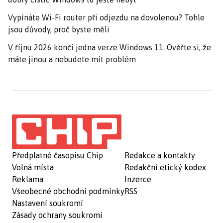
Vypínáte Wi-Fi router při odjezdu na dovolenou? Tohle
jsou důvody, proč byste měli
V říjnu 2026 končí jedna verze Windows 11. Ověřte si, že
máte jinou a nebudete mít problém
Předplatné časopisu Chip
Redakce a kontakty
Volná místa
Redakční etický kodex
Reklama
Inzerce
Všeobecné obchodní podmínky
RSS
Nastavení soukromí
Zásady ochrany soukromí