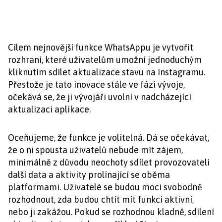
Cílem nejnovější funkce WhatsAppu je vytvořit
rozhraní, které uživatelům umožní jednoduchým
kliknutím sdílet aktualizace stavu na Instagramu.
Přestože je tato inovace stále ve fázi vývoje,
očekává se, že ji vývojáři uvolní v nadcházející
aktualizaci aplikace.
Oceňujeme, že funkce je volitelná. Dá se očekávat,
že o ni spousta uživatelů nebude mít zájem,
minimálně z důvodu neochoty sdílet provozovateli
další data a aktivity prolínající se oběma
platformami. Uživatelé se budou moci svobodně
rozhodnout, zda budou chtít mít funkci aktivní,
nebo ji zakážou. Pokud se rozhodnou kladně, sdílení