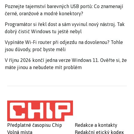
Poznejte tajemství barevných USB portů: Co znamenají
černé, oranžové a modré konektory?
Programátor si řekl dost a sám vyvinul nový nástroj. Tak
dobrý čistič Windows tu ještě nebyl
Vypínáte Wi-Fi router při odjezdu na dovolenou? Tohle
jsou důvody, proč byste měli
V říjnu 2026 končí jedna verze Windows 11. Ověřte si, že
máte jinou a nebudete mít problém
Předplatné časopisu Chip
Redakce a kontakty
Volná místa
Redakční etický kodex