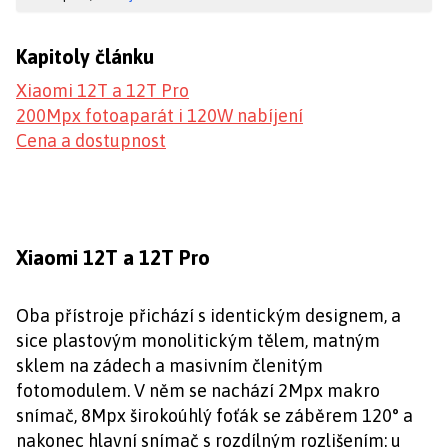
Kapitoly článku
Xiaomi 12T a 12T Pro
200Mpx fotoaparát i 120W nabíjení
Cena a dostupnost
Xiaomi 12T a 12T Pro
Oba přístroje přichází s identickým designem, a
sice plastovým monolitickým tělem, matným
sklem na zádech a masivním členitým
fotomodulem. V něm se nachází 2Mpx makro
snímač, 8Mpx širokoúhlý foťák se záběrem 120° a
nakonec hlavní snímač s rozdílným rozlišením: u