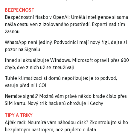
BEZPEČNOST
Bezpečnostní fiasko v OpenAI: Umělá inteligence si sama
našla cestu ven z izolovaného prostředí. Experti nad tím
žasnou
WhatsApp není jediný. Podvodníci mají nový fígl, dejte si
pozor na Signalu
Ihned si aktualizujte Windows. Microsoft opravil přes 600
chyb, dvě z nich už se zneužívají
Tuhle klimatizaci si domů nepořizujte: je to podvod,
varuje před ní i ČOI
Nemáte signál? Možná vám právě někdo krade číslo přes
SIM kartu. Nový trik hackerů ohrožuje i Čechy
TIPY A TRIKY
Ajťák radí: Neumírá vám náhodou disk? Zkontrolujte si ho
bezplatným nástrojem, než přijdete o data