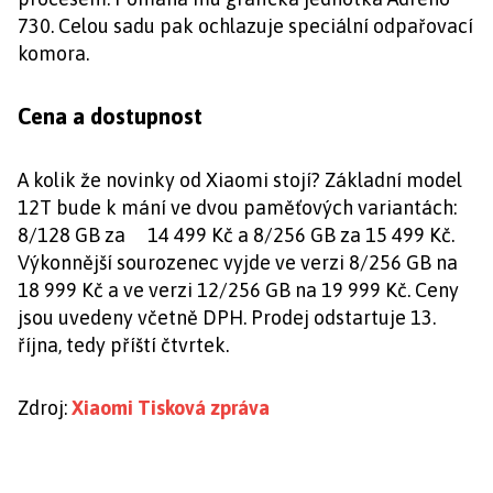
730. Celou sadu pak ochlazuje speciální odpařovací
komora.
Cena a dostupnost
A kolik že novinky od Xiaomi stojí? Základní model
12T bude k mání ve dvou paměťových variantách:
8/128 GB za 14 499 Kč a 8/256 GB za 15 499 Kč.
Výkonnější sourozenec vyjde ve verzi 8/256 GB na
18 999 Kč a ve verzi 12/256 GB na 19 999 Kč. Ceny
jsou uvedeny včetně DPH. Prodej odstartuje 13.
října, tedy příští čtvrtek.
Zdroj:
Xiaomi Tisková zpráva