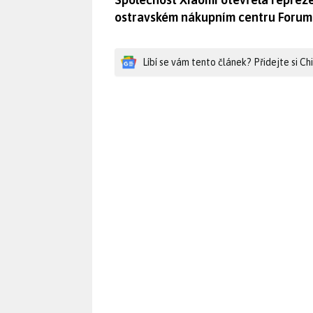
ostravském nákupním centru Forum 
Líbí se vám tento článek? Přidejte si C