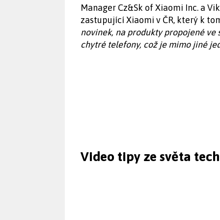
Manager Cz&Sk of Xiaomi Inc. a Vikt
zastupující Xiaomi v ČR, který k to
novinek, na produkty propojené ve 
chytré telefony, což je mimo jiné je
Video tipy ze světa tec