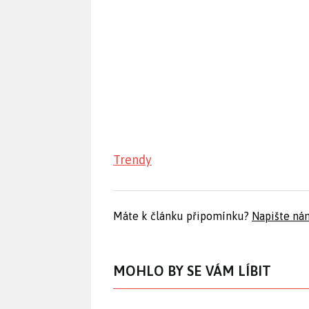
Trendy
Máte k článku připomínku?
Napište ná
MOHLO BY SE VÁM LÍBIT