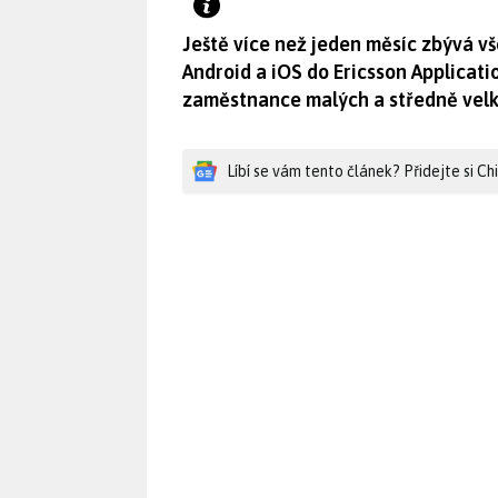
Ještě více než jeden měsíc zbývá vš
Android a iOS do Ericsson Applicati
zaměstnance malých a středně velký
Líbí se vám tento článek? Přidejte si C