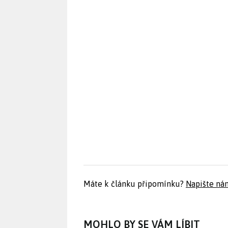
Máte k článku připomínku?
Napište ná
MOHLO BY SE VÁM LÍBIT