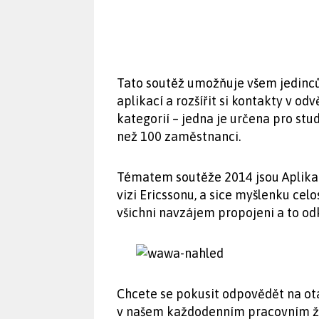
Tato soutěž umožňuje všem jedinců
aplikací a rozšířit si kontakty v o
kategorií – jedna je určena pro stu
než 100 zaměstnanci.
Tématem soutěže 2014 jsou Aplikac
vizi Ericssonu, a sice myšlenku cel
všichni navzájem propojeni a to od
Chcete se pokusit odpovědět na o
v našem každodenním pracovním ži