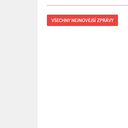
VŠECHNY NEJNOVĚJŠÍ ZPRÁVY