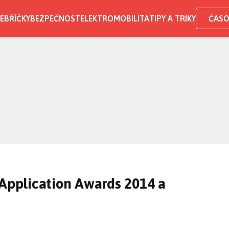
EBŘÍČKY
BEZPEČNOST
ELEKTROMOBILITA
TIPY A TRIKY
ČASO
 Application Awards 2014 a