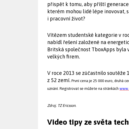
přispět k tomu, aby příští generace
kterém mohou lidé lépe inovovat, 
i pracovní život?
Vítězem studentské kategorie v ro
nabídl řešení založené na energeti
Britská společnost TboxApps byla 
velkých firem.
V roce 2013 se zúčastnilo soutěže 
z 52 zemí.
První cena je 25 000 euro, druhá ce
uznání. Registrovat se můžete na stránkách
www.e
Zdroj. TZ Ericsson.
Video tipy ze světa tec