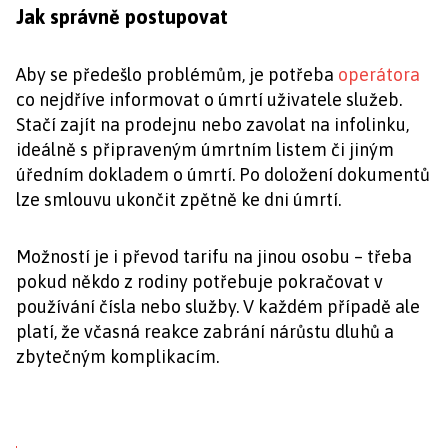
Jak správně postupovat
Aby se předešlo problémům, je potřeba
operátora
co nejdříve informovat o úmrtí uživatele služeb.
Stačí zajít na prodejnu nebo zavolat na infolinku,
ideálně s připraveným úmrtním listem či jiným
úředním dokladem o úmrtí. Po doložení dokumentů
lze smlouvu ukončit zpětně ke dni úmrtí.
Možností je i převod tarifu na jinou osobu – třeba
pokud někdo z rodiny potřebuje pokračovat v
používání čísla nebo služby. V každém případě ale
platí, že včasná reakce zabrání nárůstu dluhů a
zbytečným komplikacím.