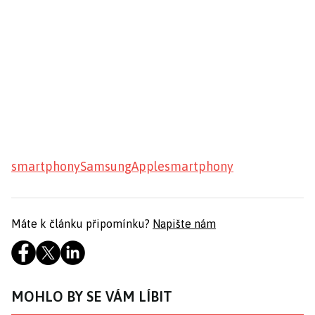
smartphony
Samsung
Apple
smartphony
Máte k článku připomínku?
Napište nám
MOHLO BY SE VÁM LÍBIT