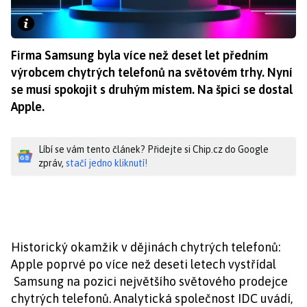
Firma Samsung byla více než deset let předním
výrobcem chytrých telefonů na světovém trhy. Nyní
se musí spokojit s druhým místem. Na špici se dostal
Apple.
Líbí se vám tento článek? Přidejte si Chip.cz do Google
zpráv,
stačí jedno kliknutí!
Historický okamžik v dějinách chytrých telefonů:
Apple poprvé po více než deseti letech vystřídal
Samsung na pozici největšího světového prodejce
chytrých telefonů. Analytická společnost IDC uvádí,