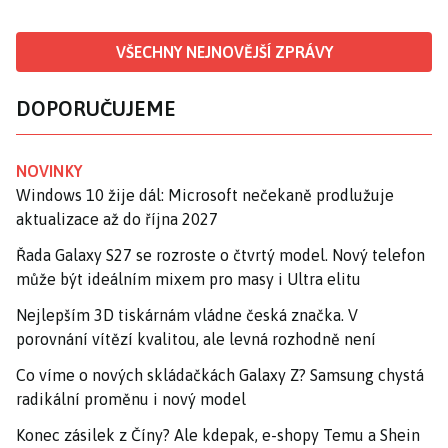
VŠECHNY NEJNOVĚJŠÍ ZPRÁVY
DOPORUČUJEME
NOVINKY
Windows 10 žije dál: Microsoft nečekaně prodlužuje
aktualizace až do října 2027
Řada Galaxy S27 se rozroste o čtvrtý model. Nový telefon
může být ideálním mixem pro masy i Ultra elitu
Nejlepším 3D tiskárnám vládne česká značka. V
porovnání vítězí kvalitou, ale levná rozhodně není
Co víme o nových skládačkách Galaxy Z? Samsung chystá
radikální proměnu i nový model
Konec zásilek z Číny? Ale kdepak, e-shopy Temu a Shein