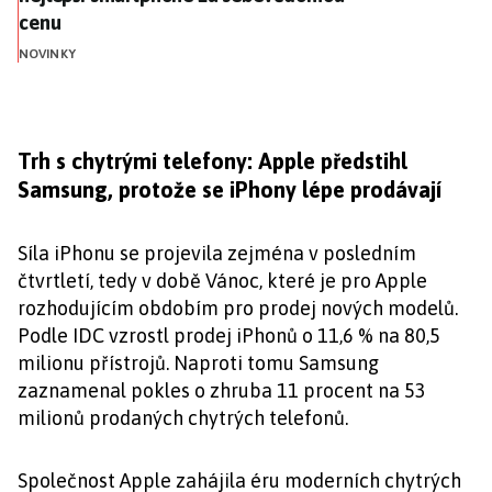
cenu
NOVINKY
Trh s chytrými telefony: Apple předstihl
Samsung, protože se iPhony lépe prodávají
Síla iPhonu se projevila zejména v posledním
čtvrtletí, tedy v době Vánoc, které je pro Apple
rozhodujícím obdobím pro prodej nových modelů.
Podle IDC vzrostl prodej iPhonů o 11,6 % na 80,5
milionu přístrojů. Naproti tomu Samsung
zaznamenal pokles o zhruba 11 procent na 53
milionů prodaných chytrých telefonů.
Společnost Apple zahájila éru moderních chytrých