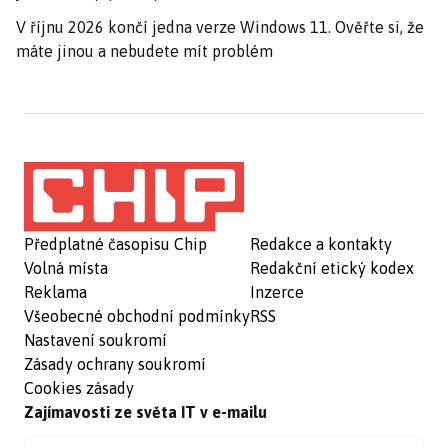
V říjnu 2026 končí jedna verze Windows 11. Ověřte si, že
máte jinou a nebudete mít problém
Předplatné časopisu Chip
Redakce a kontakty
Volná místa
Redakční etický kodex
Reklama
Inzerce
Všeobecné obchodní podmínky
RSS
Nastavení soukromí
Zásady ochrany soukromí
Cookies zásady
Zajímavosti ze světa IT v e-mailu