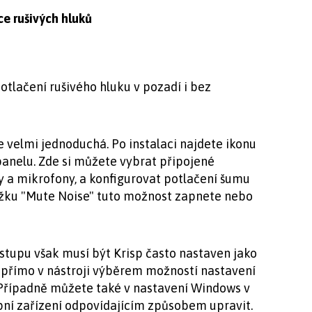
ce rušivých hluků
tlačení rušivého hluku v pozadí i bez
velmi jednoduchá. Po instalaci najdete ikonu
panelu. Zde si můžete vybrat připojené
 a mikrofony, a konfigurovat potlačení šumu
ložku "Mute Noise" tuto možnost zapnete nebo
stupu však musí být Krisp často nastaven jako
 přímo v nástroji výběrem možností nastavení
 Případně můžete také v nastavení Windows v
pní zařízení odpovídajícím způsobem upravit.