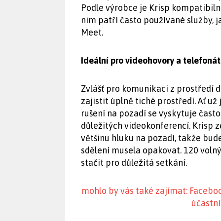
Podle výrobce je Krisp kompatibiln
nim patří často používané služby,
Meet.
Ideální pro videohovory a telefonát
Zvlášť pro komunikaci z prostředí
zajistit úplně tiché prostředí. Ať už
rušení na pozadí se vyskytuje čas
důležitých videokonferencí. Krisp 
většinu hluku na pozadí, takže bu
sdělení musela opakovat. 120 volný
stačit pro důležitá setkání.
mohlo by vás také zajímat: Facebo
účastní