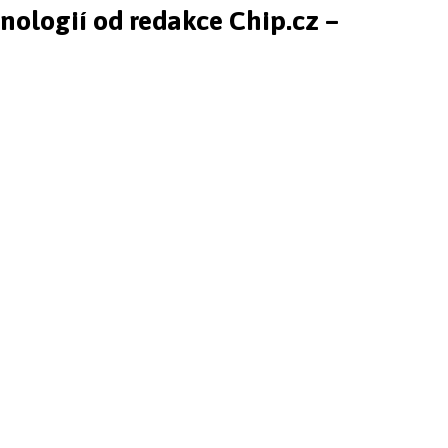
hnologií od redakce Chip.cz –