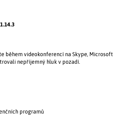
 1.14.3
ste během videokonferencí na Skype, Microsoft
trovali nepříjemný hluk v pozadí.
renčních programů