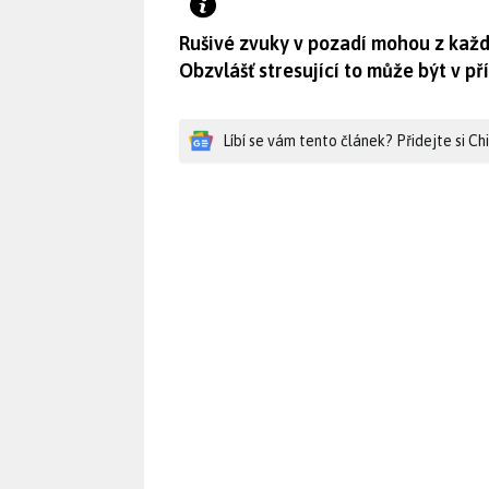
Rušivé zvuky v pozadí mohou z každ
Obzvlášť stresující to může být v p
Líbí se vám tento článek? Přidejte si C