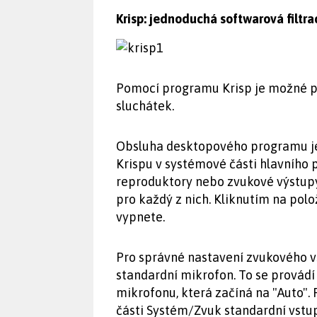
Krisp: jednoduchá softwarová filtra
Pomocí programu Krisp je možné po
sluchátek.
Obsluha desktopového programu je 
Krispu v systémové části hlavního 
reproduktory nebo zvukové výstupy
pro každý z nich. Kliknutím na po
vypnete.
Pro správné nastavení zvukového v
standardní mikrofon. To se provádí
mikrofonu, která začíná na "Auto".
části Systém/Zvuk standardní vstu