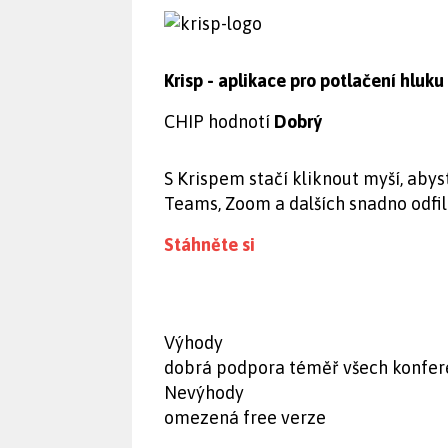
Krisp - aplikace pro potlačení hluku
CHIP hodnotí
Dobrý
S Krispem stačí kliknout myší, aby
Teams, Zoom a dalších snadno odfil
Stáhněte si
Výhody
dobrá podpora téměř všech konfe
Nevýhody
omezená free verze