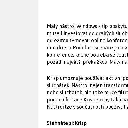
Malý nástroj Windows Krip poskytuje
museli investovat do drahých sluc
důležitou týmovou online konferenci
díru do zdi. Podobné scénáře jsou 
konference, kde je potřeba se soust
pozadí největší překážkou. Malý nás
Krisp umožňuje používat aktivní po
sluchátek. Nástroj nejen transformu
nebo sluchátek, ale také může filt
pomocí filtrace Krispem by tak i n
Nástroj lze v současnosti používat
Stáhněte si: Krisp