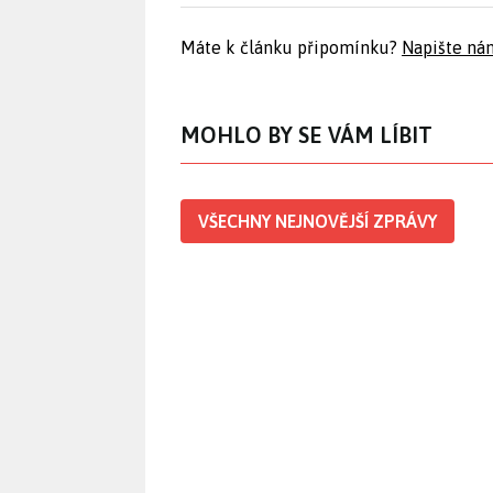
Máte k článku připomínku?
Napište ná
MOHLO BY SE VÁM LÍBIT
VŠECHNY NEJNOVĚJŠÍ ZPRÁVY