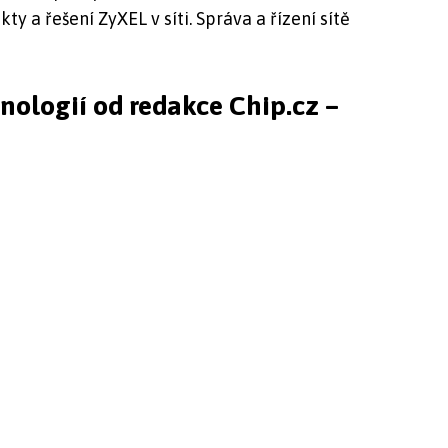
ty a řešení ZyXEL v síti. Správa a řízení sítě
hnologií od redakce Chip.cz –