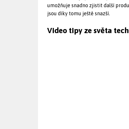
umožňuje snadno zjistit další produk
jsou díky tomu ještě snazší.
Video tipy ze světa tec