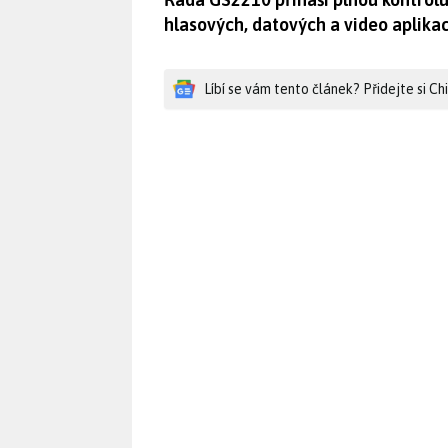
hlasových, datových a video aplikac
Líbí se vám tento článek? Přidejte si C