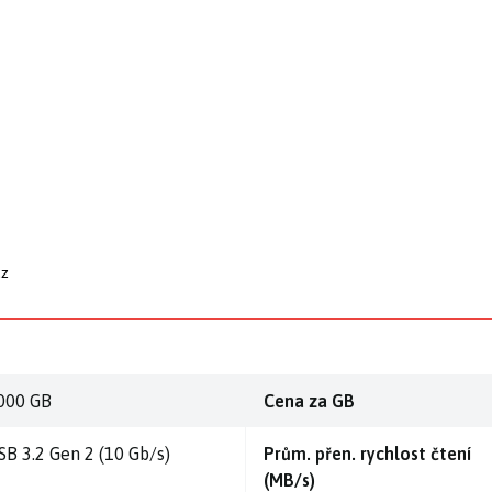
cz
000 GB
Cena za GB
SB 3.2 Gen 2 (10 Gb/s)
Prům. přen. rychlost čtení
(MB/s)