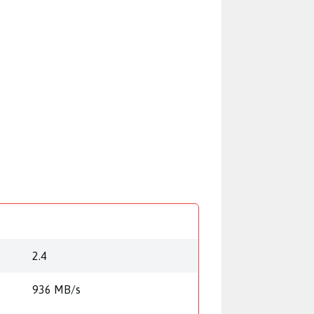
2.4
936 MB/s