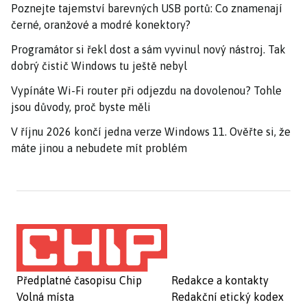
Poznejte tajemství barevných USB portů: Co znamenají
černé, oranžové a modré konektory?
Programátor si řekl dost a sám vyvinul nový nástroj. Tak
dobrý čistič Windows tu ještě nebyl
Vypínáte Wi-Fi router při odjezdu na dovolenou? Tohle
jsou důvody, proč byste měli
V říjnu 2026 končí jedna verze Windows 11. Ověřte si, že
máte jinou a nebudete mít problém
Předplatné časopisu Chip
Redakce a kontakty
Volná místa
Redakční etický kodex