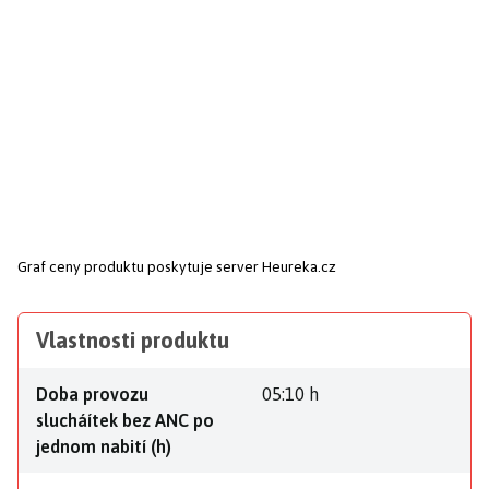
Graf ceny produktu
poskytuje server Heureka.cz
Vlastnosti produktu
Doba provozu
05:10 h
slucháítek bez ANC po
jednom nabití (h)