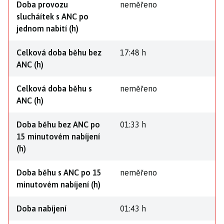
Doba provozu
neměřeno
slucháítek s ANC po
jednom nabití (h)
Celková doba běhu bez
17:48 h
ANC (h)
Celková doba běhu s
neměřeno
ANC (h)
Doba běhu bez ANC po
01:33 h
15 minutovém nabíjení
(h)
Doba běhu s ANC po 15
neměřeno
minutovém nabíjení (h)
Doba nabíjení
01:43 h