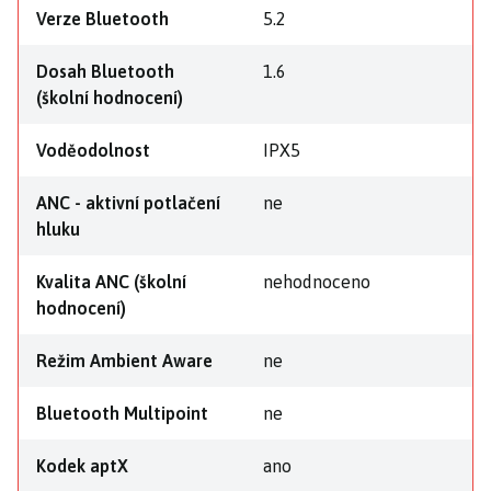
Verze Bluetooth
5.2
Dosah Bluetooth
1.6
(školní hodnocení)
Voděodolnost
IPX5
ANC - aktivní potlačení
ne
hluku
Kvalita ANC (školní
nehodnoceno
hodnocení)
Režim Ambient Aware
ne
Bluetooth Multipoint
ne
Kodek aptX
ano