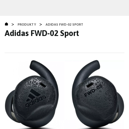
Přejít
k
hlavnímu
>
>
obsahu
PRODUKTY
ADIDAS FWD-02 SPORT
Adidas FWD-02 Sport