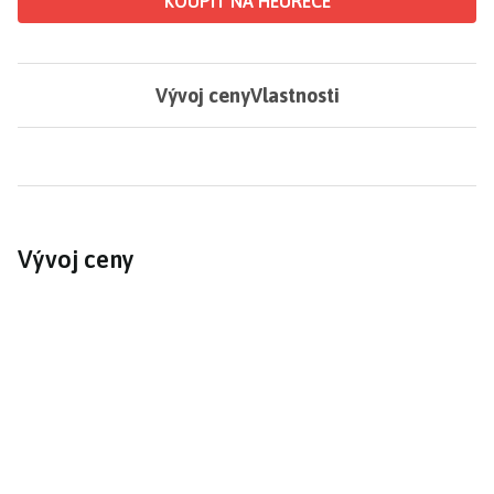
KOUPIT NA HEURECE
Vývoj ceny
Vlastnosti
Vývoj ceny