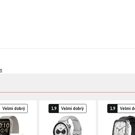
m
Velmi dobrý
1.9
Velmi dobrý
1.9
Velmi d