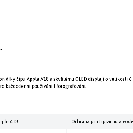
cz
n díky čipu Apple A18 a skvělému OLED displeji o velikosti 6,
ro každodenní používání i fotografování.
pple A18
Ochrana proti prachu a vod