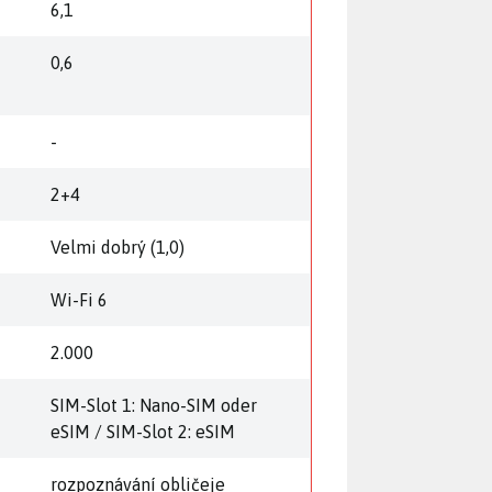
6,1
0,6
-
2+4
Velmi dobrý (1,0)
Wi-Fi 6
2.000
SIM-Slot 1: Nano-SIM oder
eSIM / SIM-Slot 2: eSIM
rozpoznávání obličeje