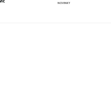
víc
NOVINKY