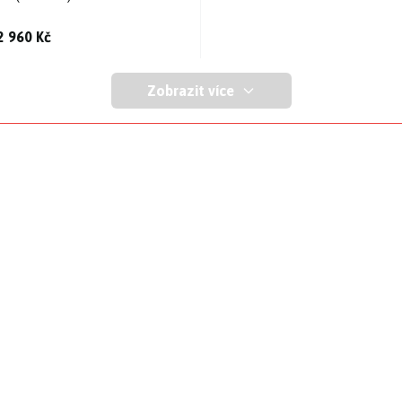
2 960 Kč
Zobrazit více