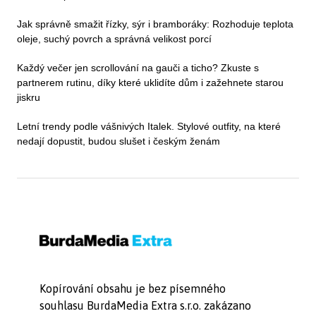
Jak správně smažit řízky, sýr i bramboráky: Rozhoduje teplota
oleje, suchý povrch a správná velikost porcí
Každý večer jen scrollování na gauči a ticho? Zkuste s
partnerem rutinu, díky které uklidíte dům i zažehnete starou
jiskru
Letní trendy podle vášnivých Italek. Stylové outfity, na které
nedají dopustit, budou slušet i českým ženám
Kopírování obsahu je bez písemného
souhlasu BurdaMedia Extra s.r.o. zakázano