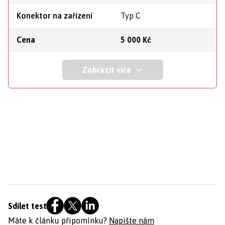
Konektor na zařízení
Typ C
Cena
5 000 Kč
Zobrazit více
Sdílet test
Máte k článku připomínku?
Napište nám