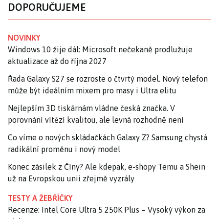
DOPORUČUJEME
NOVINKY
Windows 10 žije dál: Microsoft nečekaně prodlužuje
aktualizace až do října 2027
Řada Galaxy S27 se rozroste o čtvrtý model. Nový telefon
může být ideálním mixem pro masy i Ultra elitu
Nejlepším 3D tiskárnám vládne česká značka. V
porovnání vítězí kvalitou, ale levná rozhodně není
Co víme o nových skládačkách Galaxy Z? Samsung chystá
radikální proměnu i nový model
Konec zásilek z Číny? Ale kdepak, e-shopy Temu a Shein
už na Evropskou unii zřejmě vyzrály
TESTY A ŽEBŘÍČKY
Recenze: Intel Core Ultra 5 250K Plus – Vysoký výkon za