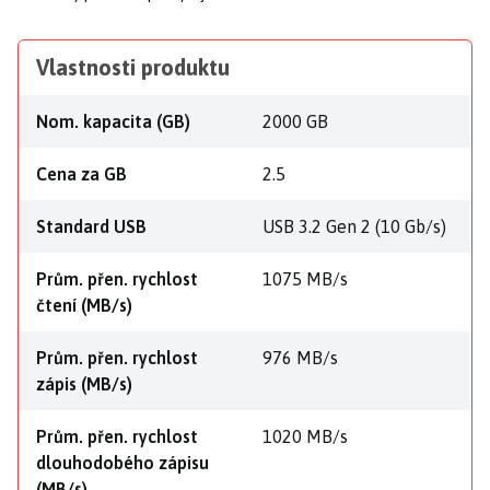
Vlastnosti produktu
Nom. kapacita (GB)
2000 GB
Cena za GB
2.5
Standard USB
USB 3.2 Gen 2 (10 Gb/s)
Prům. přen. rychlost
1075 MB/s
čtení (MB/s)
Prům. přen. rychlost
976 MB/s
zápis (MB/s)
Prům. přen. rychlost
1020 MB/s
dlouhodobého zápisu
(MB/s)