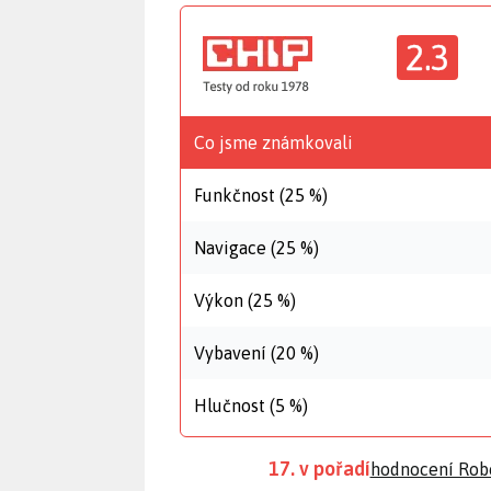
2.3
Co jsme známkovali
Funkčnost (25 %)
Navigace (25 %)
Výkon (25 %)
Vybavení (20 %)
Hlučnost (5 %)
17. v pořadí
hodnocení Rob