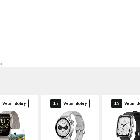
m
Velmi dobrý
1.9
Velmi dobrý
1.9
Velmi d