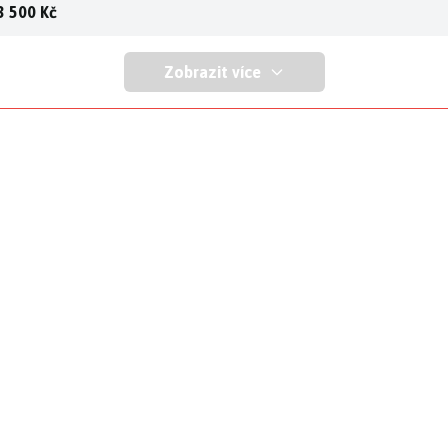
3 500 Kč
Zobrazit více