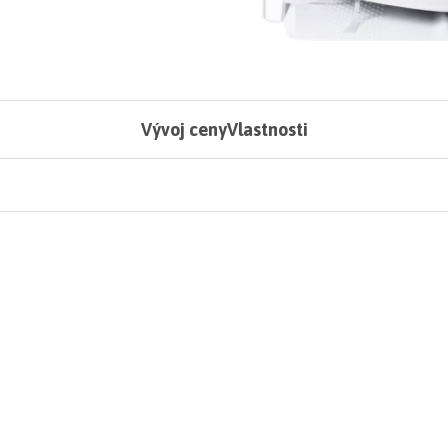
Vývoj ceny
Vlastnosti