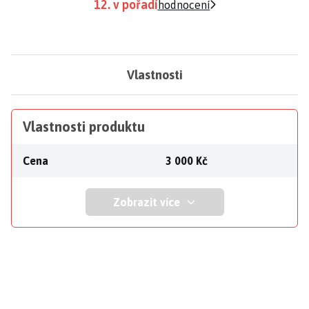
12. v pořadí
hodnocení
Vlastnosti
Vlastnosti produktu
Cena
3 000 Kč
Zobrazit více