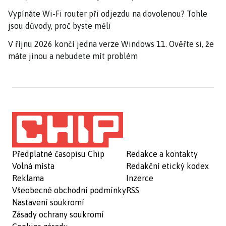
Vypínáte Wi-Fi router při odjezdu na dovolenou? Tohle
jsou důvody, proč byste měli
V říjnu 2026 končí jedna verze Windows 11. Ověřte si, že
máte jinou a nebudete mít problém
Předplatné časopisu Chip
Redakce a kontakty
Volná místa
Redakční etický kodex
Reklama
Inzerce
Všeobecné obchodní podmínky
RSS
Nastavení soukromí
Zásady ochrany soukromí