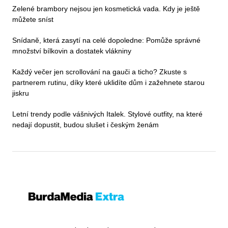
Zelené brambory nejsou jen kosmetická vada. Kdy je ještě
můžete sníst
Snídaně, která zasytí na celé dopoledne: Pomůže správné
množství bílkovin a dostatek vlákniny
Každý večer jen scrollování na gauči a ticho? Zkuste s
partnerem rutinu, díky které uklidíte dům i zažehnete starou
jiskru
Letní trendy podle vášnivých Italek. Stylové outfity, na které
nedají dopustit, budou slušet i českým ženám