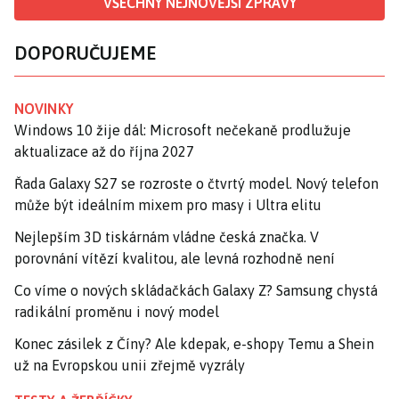
VŠECHNY NEJNOVĚJŠÍ ZPRÁVY
DOPORUČUJEME
NOVINKY
Windows 10 žije dál: Microsoft nečekaně prodlužuje
aktualizace až do října 2027
Řada Galaxy S27 se rozroste o čtvrtý model. Nový telefon
může být ideálním mixem pro masy i Ultra elitu
Nejlepším 3D tiskárnám vládne česká značka. V
porovnání vítězí kvalitou, ale levná rozhodně není
Co víme o nových skládačkách Galaxy Z? Samsung chystá
radikální proměnu i nový model
Konec zásilek z Číny? Ale kdepak, e-shopy Temu a Shein
už na Evropskou unii zřejmě vyzrály