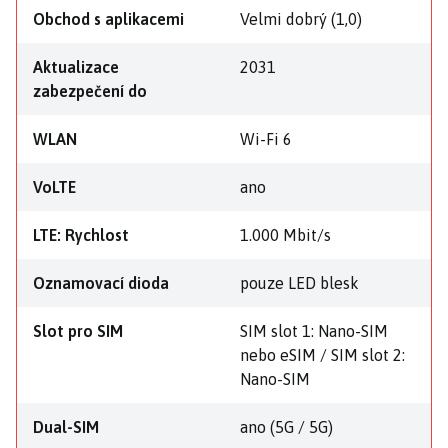
Obchod s aplikacemi
Velmi dobrý (1,0)
Aktualizace
2031
zabezpečení do
WLAN
Wi-Fi 6
VoLTE
ano
LTE: Rychlost
1.000 Mbit/s
Oznamovací dioda
pouze LED blesk
Slot pro SIM
SIM slot 1: Nano-SIM
nebo eSIM / SIM slot 2:
Nano-SIM
Dual-SIM
ano (5G / 5G)