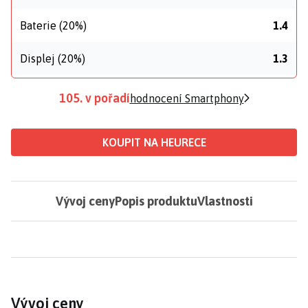
Baterie (20%)
1.4
Displej (20%)
1.3
105. v pořadí
hodnocení Smartphony
KOUPIT NA HEURECE
Vývoj ceny
Popis produktu
Vlastnosti
Vývoj ceny