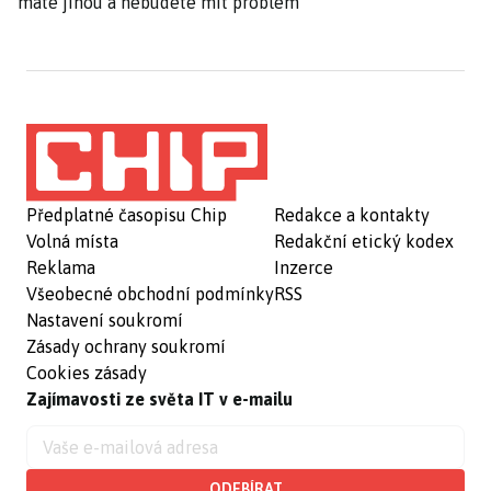
máte jinou a nebudete mít problém
Předplatné časopisu Chip
Redakce a kontakty
Volná místa
Redakční etický kodex
Reklama
Inzerce
Všeobecné obchodní podmínky
RSS
Nastavení soukromí
Zásady ochrany soukromí
Cookies zásady
Zajímavosti ze světa IT v e-mailu
ODEBÍRAT