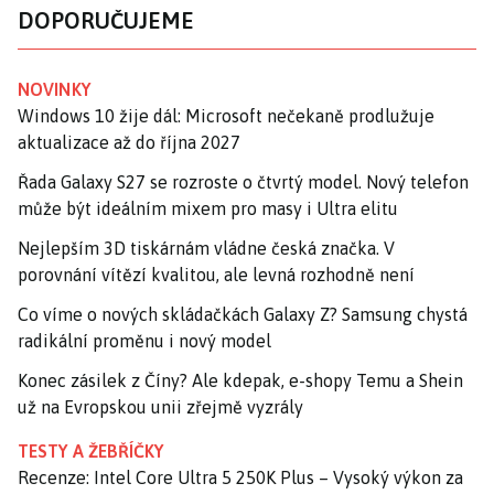
DOPORUČUJEME
NOVINKY
Windows 10 žije dál: Microsoft nečekaně prodlužuje
aktualizace až do října 2027
Řada Galaxy S27 se rozroste o čtvrtý model. Nový telefon
může být ideálním mixem pro masy i Ultra elitu
Nejlepším 3D tiskárnám vládne česká značka. V
porovnání vítězí kvalitou, ale levná rozhodně není
Co víme o nových skládačkách Galaxy Z? Samsung chystá
radikální proměnu i nový model
Konec zásilek z Číny? Ale kdepak, e-shopy Temu a Shein
už na Evropskou unii zřejmě vyzrály
TESTY A ŽEBŘÍČKY
Recenze: Intel Core Ultra 5 250K Plus – Vysoký výkon za