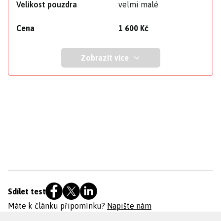
Velikost pouzdra
velmi malé
Cena
1 600 Kč
Zobrazit více
Sdílet test
Máte k článku připomínku?
Napište nám