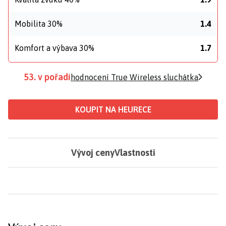
Mobilita 30%
1.4
Komfort a výbava 30%
1.7
53. v pořadí
hodnocení True Wireless sluchátka
KOUPIT NA HEURECE
Vývoj ceny
Vlastnosti