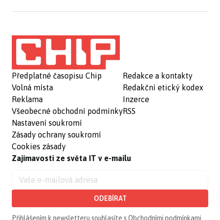
Předplatné časopisu Chip
Redakce a kontakty
Volná místa
Redakční etický kodex
Reklama
Inzerce
Všeobecné obchodní podmínky
RSS
Nastavení soukromí
Zásady ochrany soukromí
Cookies zásady
Zajímavosti ze světa IT v e-mailu
ODEBÍRAT
Přihlášením k newsletteru souhlasíte s
Obchodními podmínkami