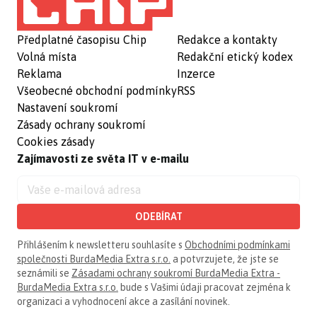
Předplatné časopisu Chip
Redakce a kontakty
Volná místa
Redakční etický kodex
Reklama
Inzerce
Všeobecné obchodní podmínky
RSS
Nastavení soukromí
Zásady ochrany soukromí
Cookies zásady
Zajímavosti ze světa IT v e-mailu
ODEBÍRAT
Přihlášením k newsletteru souhlasíte s
Obchodními podmínkami
společnosti BurdaMedia Extra s.r.o.
a potvrzujete, že jste se
seznámili se
Zásadami ochrany soukromí BurdaMedia Extra -
BurdaMedia Extra s.r.o.
bude s Vašimi údaji pracovat zejména k
organizaci a vyhodnocení akce a zasílání novinek.