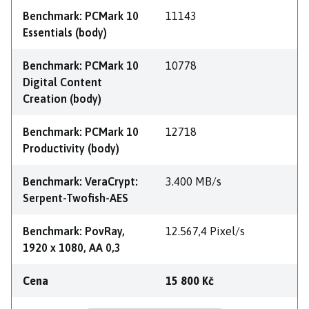
Benchmark: PCMark 10
11143
Essentials (body)
Benchmark: PCMark 10
10778
Digital Content
Creation (body)
Benchmark: PCMark 10
12718
Productivity (body)
Benchmark: VeraCrypt:
3.400 MB/s
Serpent-Twofish-AES
Benchmark: PovRay,
12.567,4 Pixel/s
1920 x 1080, AA 0,3
Cena
15 800 Kč