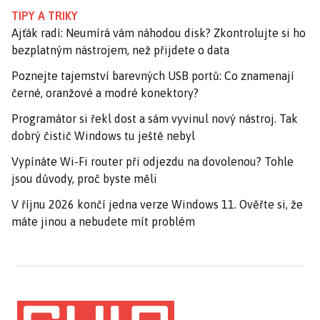
TIPY A TRIKY
Ajťák radí: Neumírá vám náhodou disk? Zkontrolujte si ho
bezplatným nástrojem, než přijdete o data
Poznejte tajemství barevných USB portů: Co znamenají
černé, oranžové a modré konektory?
Programátor si řekl dost a sám vyvinul nový nástroj. Tak
dobrý čistič Windows tu ještě nebyl
Vypínáte Wi-Fi router při odjezdu na dovolenou? Tohle
jsou důvody, proč byste měli
V říjnu 2026 končí jedna verze Windows 11. Ověřte si, že
máte jinou a nebudete mít problém