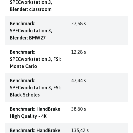
SPECworkstation 3,
Blender: classroom
Benchmark:
37,58 s
SPECworkstation 3,
Blender: BMW27
Benchmark:
12,28 s
SPECworkstation 3, FSI:
Monte Carlo
Benchmark:
47,44 s
SPECworkstation 3, FSI:
Black Scholes
Benchmark: HandBrake
38,80 s
High Quality - 4K
Benchmark: HandBrake
135,42 s