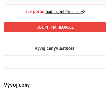
3. v pořadí
hodnocení Procesory
KOUPIT NA HEURECE
Vývoj ceny
Vlastnosti
Vývoj ceny