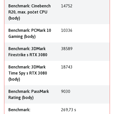
Benchmark: Cinebench
14752
R20, max. počet CPU
(body)
Benchmark: PCMark 10
10336
Gaming (body)
Benchmark: 3DMark
38589
Firestrike s RTX 3080
Benchmark: 3DMark
18743
Time Spy s RTX 3080
(body)
Benchmark: PassMark
9030
Rating (body)
Benchmark:
269,73 s