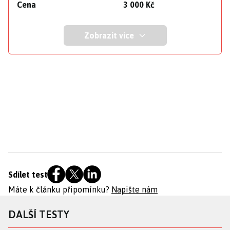
Cena
3 000 Kč
Zobrazit více
Sdílet test
Máte k článku připomínku?
Napište nám
DALŠÍ TESTY