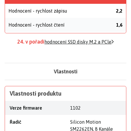
Hodnocení - rychlost zápisu
2,2
Hodnocení - rychlost čtení
1,6
24. v pořadí
hodnocení SSD disky M.2 a PCle
Vlastnosti
Vlastnosti produktu
Verze firmware
1102
Řadič
Silicon Motion
SM2262EN, 8 Kanäle