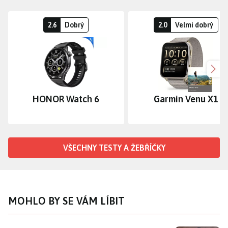
2.6
Dobrý
2.0
Velmi dobrý
Dalš
HONOR Watch 6
Garmin Venu X1
VŠECHNY TESTY A ŽEBŘÍČKY
MOHLO BY SE VÁM LÍBIT