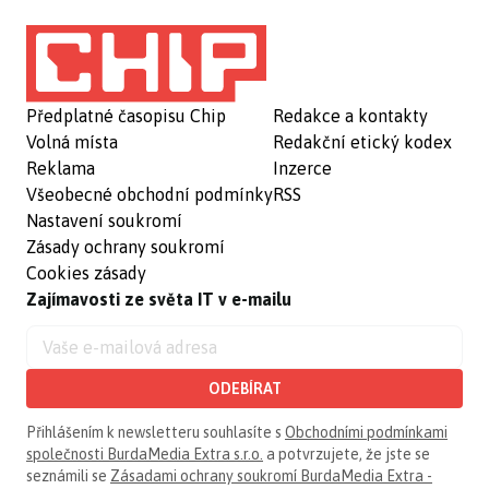
Předplatné časopisu Chip
Redakce a kontakty
Volná místa
Redakční etický kodex
Reklama
Inzerce
Všeobecné obchodní podmínky
RSS
Nastavení soukromí
Zásady ochrany soukromí
Cookies zásady
Zajímavosti ze světa IT v e-mailu
ODEBÍRAT
Přihlášením k newsletteru souhlasíte s
Obchodními podmínkami
společnosti BurdaMedia Extra s.r.o.
a potvrzujete, že jste se
seznámili se
Zásadami ochrany soukromí BurdaMedia Extra -