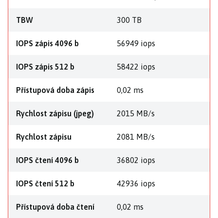
TBW
300 TB
IOPS zápis 4096 b
56949 iops
IOPS zápis 512 b
58422 iops
Přístupová doba zápis
0,02 ms
Rychlost zápisu (jpeg)
2015 MB/s
Rychlost zápisu
2081 MB/s
IOPS čtení 4096 b
36802 iops
IOPS čtení 512 b
42936 iops
Přístupová doba čtení
0,02 ms