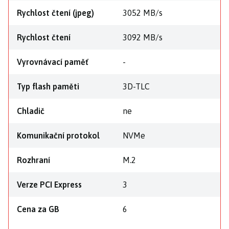
Rychlost čtení (jpeg)
3052 MB/s
Rychlost čtení
3092 MB/s
Vyrovnávací paměť
-
Typ flash paměti
3D-TLC
Chladič
ne
Komunikační protokol
NVMe
Rozhraní
M.2
Verze PCI Express
3
Cena za GB
6