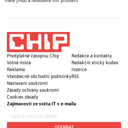
máte jinou a nebudete mít problém
Předplatné časopisu Chip
Redakce a kontakty
Volná místa
Redakční etický kodex
Reklama
Inzerce
Všeobecné obchodní podmínky
RSS
Nastavení soukromí
Zásady ochrany soukromí
Cookies zásady
Zajímavosti ze světa IT v e-mailu
ODEBÍRAT