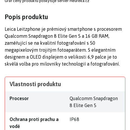
Graf ceny produktu
poskytuje server Heureka.cz
Popis produktu
Leica Leitzphone je prémiový smartphone s procesorem
Qualcomm Snapdragon 8 Elite Gen 5 a 16 GB RAM,
zaměřující se na kvalitní fotografování s 50
megapixelovým trojitým fotoaparátem. S elegantním
designem a OLED displejem o velikosti 6,9 palce je to
skvělá volba pro milovníky technologií a fotografování.
Vlastnosti produktu
Procesor
Qualcomm Snapdragon
8 Elite Gen 5
Ochrana proti prachu a
IP68
vodě