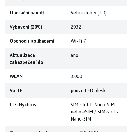
Operační paměť
Velmi dobrý (1,0)
Vybavení (20%)
2032
Obchod s aplikacemi
Wi-Fi 7
Aktualizace
ano
zabezpečení do
WLAN
3.000
VoLTE
pouze LED blesk
LTE: Rychlost
SIM-slot 1: Nano-SIM
nebo eSIM / SIM-slot 2:
Nano-SIM