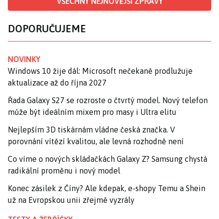
VŠECHNY NEJNOVĚJŠÍ ZPRÁVY
DOPORUČUJEME
NOVINKY
Windows 10 žije dál: Microsoft nečekaně prodlužuje
aktualizace až do října 2027
Řada Galaxy S27 se rozroste o čtvrtý model. Nový telefon
může být ideálním mixem pro masy i Ultra elitu
Nejlepším 3D tiskárnám vládne česká značka. V
porovnání vítězí kvalitou, ale levná rozhodně není
Co víme o nových skládačkách Galaxy Z? Samsung chystá
radikální proměnu i nový model
Konec zásilek z Číny? Ale kdepak, e-shopy Temu a Shein
už na Evropskou unii zřejmě vyzrály