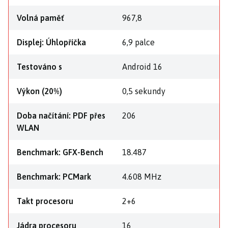
Volná paměť
967,8
Displej: Úhlopříčka
6,9 palce
Testováno s
Android 16
Výkon (20%)
0,5 sekundy
Doba načítání: PDF přes
206
WLAN
Benchmark: GFX-Bench
18.487
Benchmark: PCMark
4.608 MHz
Takt procesoru
2+6
Jádra procesoru
16