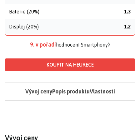
Baterie (20%)
1.3
Displej (20%)
1.2
9. v pořadí
hodnocení Smartphony
KOUPIT NA HEURECE
Vývoj ceny
Popis produktu
Vlastnosti
Vývoj ceny