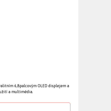
alitním 6,8palcovým OLED displejem a
žití a multimédia.