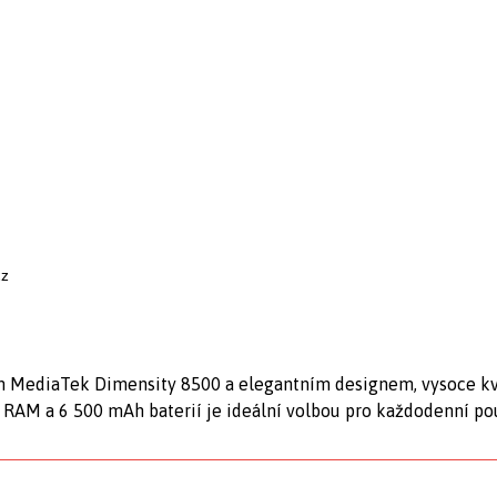
cz
m MediaTek Dimensity 8500 a elegantním designem, vysoce kv
RAM a 6 500 mAh baterií je ideální volbou pro každodenní pou