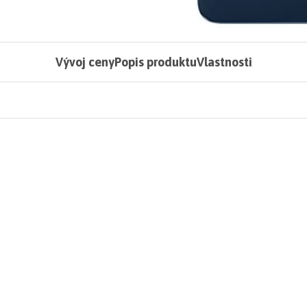
Vývoj ceny
Popis produktu
Vlastnosti