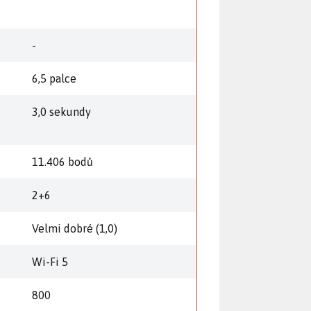
ě
-
6,5 palce
3,0 sekundy
11.406 bodů
2+6
Velmi dobré (1,0)
Wi-Fi 5
800