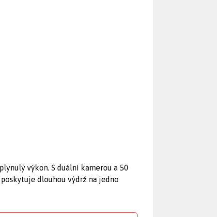
lynulý výkon. S duální kamerou a 50
 poskytuje dlouhou výdrž na jedno