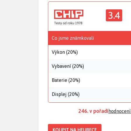
3.4
Co jsme známkovali
Výkon (20%)
Vybavení (20%)
Baterie (20%)
Displej (20%)
246. v pořadí
hodnocení
KOUPIT NA HEURECE