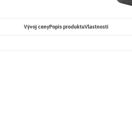
Vývoj ceny
Popis produktu
Vlastnosti