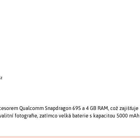
cz
esorem Qualcomm Snapdragon 695 a 4 GB RAM, což zajišťuje p
litní fotografie, zatímco velká baterie s kapacitou 5000 mAh