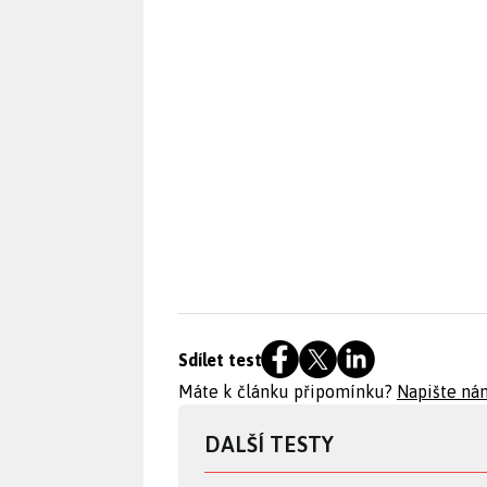
Sdílet test
Máte k článku připomínku?
Napište ná
DALŠÍ TESTY