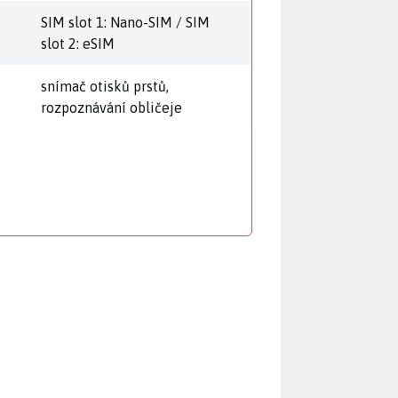
SIM slot 1: Nano-SIM / SIM
slot 2: eSIM
snímač otisků prstů,
rozpoznávání obličeje