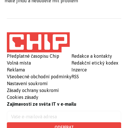
máte jinou a nebudete mít problém
Předplatné časopisu Chip
Redakce a kontakty
Volná místa
Redakční etický kodex
Reklama
Inzerce
Všeobecné obchodní podmínky
RSS
Nastavení soukromí
Zásady ochrany soukromí
Cookies zásady
Zajímavosti ze světa IT v e-mailu
ODEBÍRAT