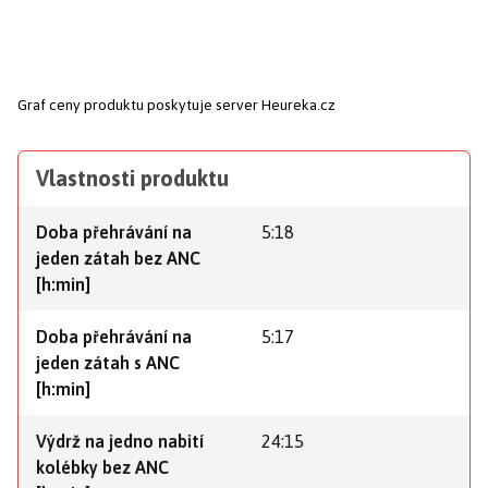
Graf ceny produktu
poskytuje server Heureka.cz
Vlastnosti produktu
Doba přehrávání na
5:18
jeden zátah bez ANC
[h:min]
Doba přehrávání na
5:17
jeden zátah s ANC
[h:min]
Výdrž na jedno nabití
24:15
kolébky bez ANC