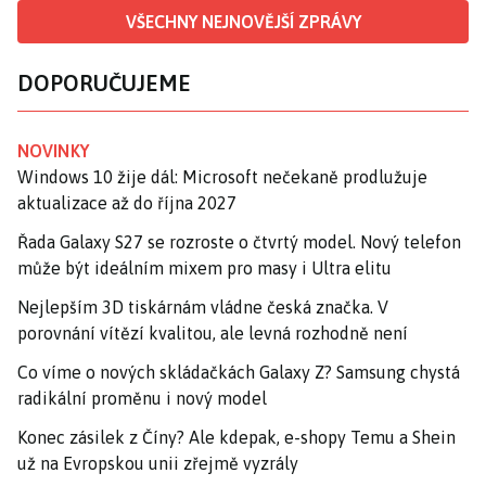
VŠECHNY NEJNOVĚJŠÍ ZPRÁVY
DOPORUČUJEME
NOVINKY
Windows 10 žije dál: Microsoft nečekaně prodlužuje
aktualizace až do října 2027
Řada Galaxy S27 se rozroste o čtvrtý model. Nový telefon
může být ideálním mixem pro masy i Ultra elitu
Nejlepším 3D tiskárnám vládne česká značka. V
porovnání vítězí kvalitou, ale levná rozhodně není
Co víme o nových skládačkách Galaxy Z? Samsung chystá
radikální proměnu i nový model
Konec zásilek z Číny? Ale kdepak, e-shopy Temu a Shein
už na Evropskou unii zřejmě vyzrály