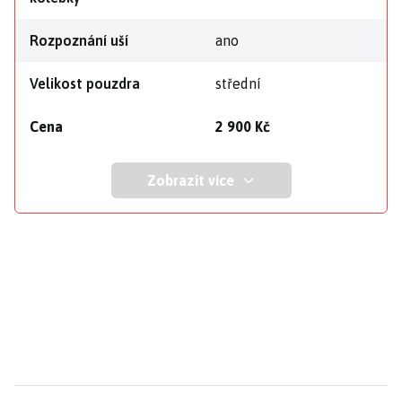
Rozpoznání uší
ano
Velikost pouzdra
střední
Cena
2 900 Kč
Zobrazit více