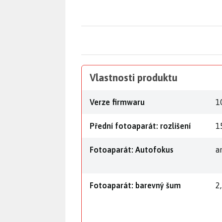
Vlastnosti produktu
Verze firmwaru
1
Přední fotoaparát: rozlišení
1
Fotoaparát: Autofokus
a
Fotoaparát: barevný šum
2