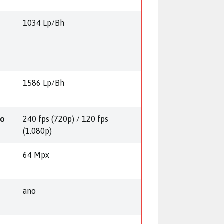
1034 Lp/Bh
1586 Lp/Bh
eo
240 fps (720p) / 120 fps
(1.080p)
64 Mpx
ano