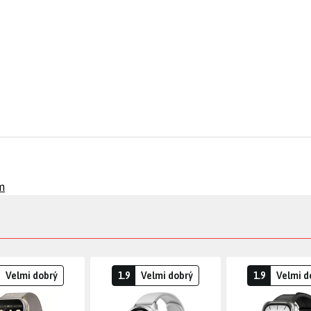
m
Velmi dobrý
1.9
Velmi dobrý
1.9
Velmi d