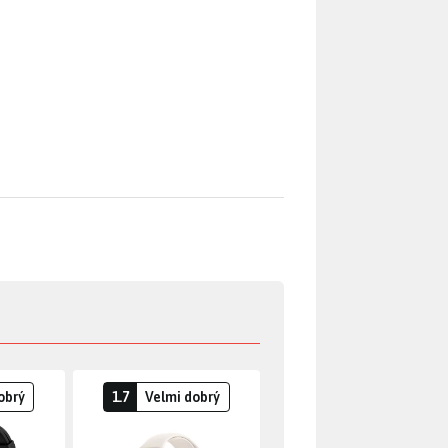
obrý
1.7
Velmi dobrý