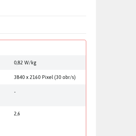
0,82 W/kg
3840 x 2160 Pixel (30 obr/s)
-
2,6