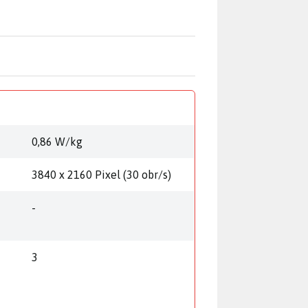
0,86 W/kg
3840 x 2160 Pixel (30 obr/s)
-
3