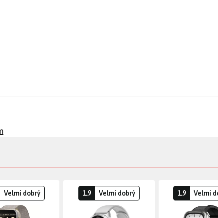
m
Velmi dobrý
1.9
Velmi dobrý
1.9
Velmi d