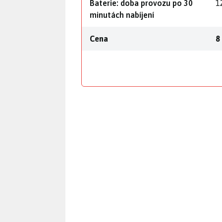
Baterie: doba provozu po 30
1
minutách nabíjení
Cena
8