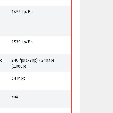
1652 Lp/Bh
1539 Lp/Bh
eo
240 fps (720p) / 240 fps
(1.080p)
64 Mpx
ano