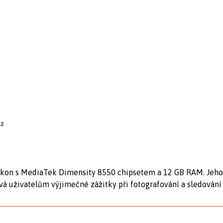
cz
ýkon s MediaTek Dimensity 8550 chipsetem a 12 GB RAM. Jeho 
vá uživatelům výjimečné zážitky při fotografování a sledování 