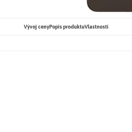
Vývoj ceny
Popis produktu
Vlastnosti