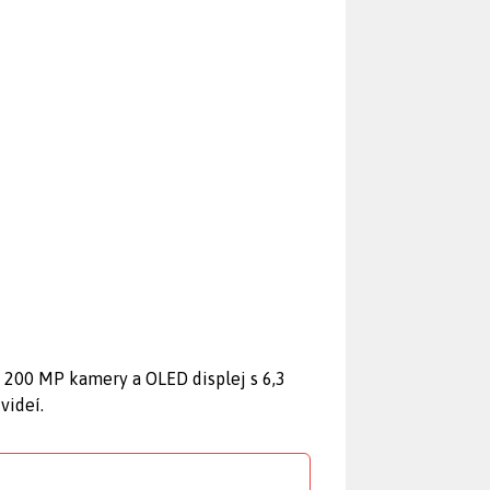
200 MP kamery a OLED displej s 6,3
videí.