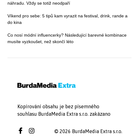
náhradu. Vždy se totiž neodpaří
Víkend pro sebe: 5 tipů kam vyrazit na festival, drink, rande a
do kina
Co nosí módní influencerky? Následující barevné kombinace
musíte vyzkoušet, než skončí léto
Kopírování obsahu je bez písemného
souhlasu BurdaMedia Extra s.r.o. zakázano
© 2026 BurdaMedia Extra s.r.o.