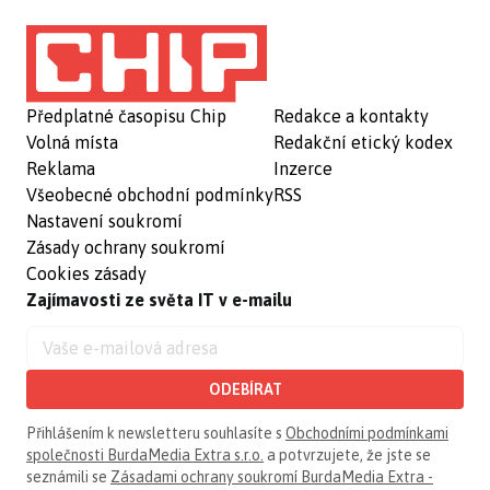
Předplatné časopisu Chip
Redakce a kontakty
Volná místa
Redakční etický kodex
Reklama
Inzerce
Všeobecné obchodní podmínky
RSS
Nastavení soukromí
Zásady ochrany soukromí
Cookies zásady
Zajímavosti ze světa IT v e-mailu
ODEBÍRAT
Přihlášením k newsletteru souhlasíte s
Obchodními podmínkami
společnosti BurdaMedia Extra s.r.o.
a potvrzujete, že jste se
seznámili se
Zásadami ochrany soukromí BurdaMedia Extra -