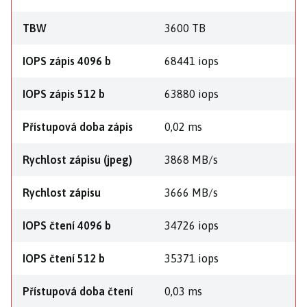
TBW
3600 TB
IOPS zápis 4096 b
68441 iops
IOPS zápis 512 b
63880 iops
Přístupová doba zápis
0,02 ms
Rychlost zápisu (jpeg)
3868 MB/s
Rychlost zápisu
3666 MB/s
IOPS čtení 4096 b
34726 iops
IOPS čtení 512 b
35371 iops
Přístupová doba čtení
0,03 ms