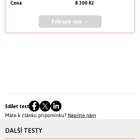
Cena
8 300 Kč
Zobrazit více
Sdílet test
Máte k článku připomínku?
Napište nám
DALŠÍ TESTY