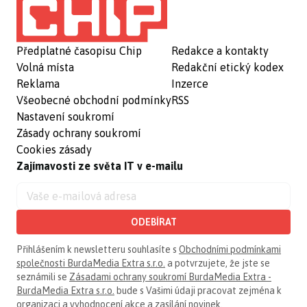
Předplatné časopisu Chip
Redakce a kontakty
Volná místa
Redakční etický kodex
Reklama
Inzerce
Všeobecné obchodní podmínky
RSS
Nastavení soukromí
Zásady ochrany soukromí
Cookies zásady
Zajímavosti ze světa IT v e-mailu
ODEBÍRAT
Přihlášením k newsletteru souhlasíte s
Obchodními podmínkami
společnosti BurdaMedia Extra s.r.o.
a potvrzujete, že jste se
seznámili se
Zásadami ochrany soukromí BurdaMedia Extra -
BurdaMedia Extra s.r.o.
bude s Vašimi údaji pracovat zejména k
organizaci a vyhodnocení akce a zasílání novinek.