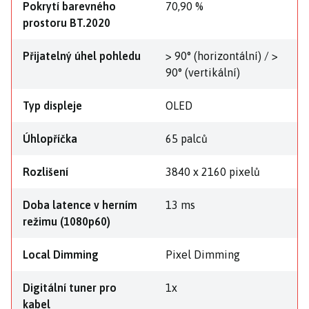
Pokrytí barevného
70,90 %
prostoru BT.2020
Přijatelný úhel pohledu
> 90° (horizontální) / >
90° (vertikální)
Typ displeje
OLED
Úhlopříčka
65 palců
Rozlišení
3840 x 2160 pixelů
Doba latence v herním
13 ms
režimu (1080p60)
Local Dimming
Pixel Dimming
Digitální tuner pro
1x
kabel