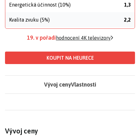
Energetická účinnost (10%)
1,3
Kvalita zvuku (5%)
2,2
19. v pořadí
hodnocení 4K televizory
KOUPIT NA HEURECE
Vývoj ceny
Vlastnosti
Vývoj ceny