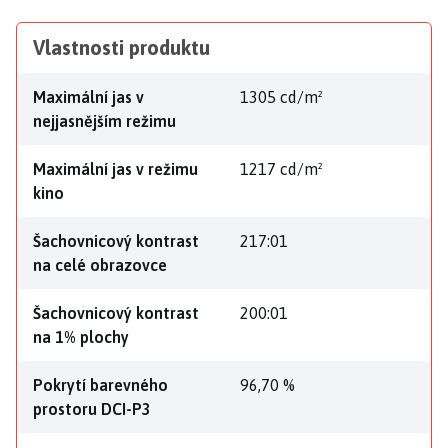
Vlastnosti produktu
Maximální jas v
1305 cd/m²
nejjasnějším režimu
Maximální jas v režimu
1217 cd/m²
kino
Šachovnicový kontrast
217:01
na celé obrazovce
Šachovnicový kontrast
200:01
na 1% plochy
Pokrytí barevného
96,70 %
prostoru DCI-P3