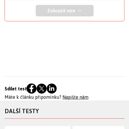
Zobrazit více
Sdílet test
Máte k článku připomínku?
Napište nám
DALŠÍ TESTY