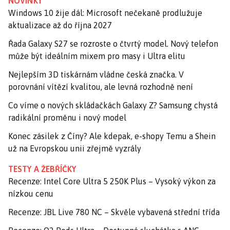
NOVINKY
Windows 10 žije dál: Microsoft nečekaně prodlužuje
aktualizace až do října 2027
Řada Galaxy S27 se rozroste o čtvrtý model. Nový telefon
může být ideálním mixem pro masy i Ultra elitu
Nejlepším 3D tiskárnám vládne česká značka. V
porovnání vítězí kvalitou, ale levná rozhodně není
Co víme o nových skládačkách Galaxy Z? Samsung chystá
radikální proměnu i nový model
Konec zásilek z Číny? Ale kdepak, e-shopy Temu a Shein
už na Evropskou unii zřejmě vyzrály
TESTY A ŽEBŘÍČKY
Recenze: Intel Core Ultra 5 250K Plus – Vysoký výkon za
nízkou cenu
Recenze: JBL Live 780 NC – Skvěle vybavená střední třída