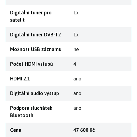
Digitální tuner pro
1x
satelit
Digitální tuner DVB-T2
1x
Možnost USB záznamu
ne
Počet HDMI vstupů
4
HDMI 2.1
ano
Digitální audio výstup
ano
Podpora sluchátek
ano
Bluetooth
Cena
47 600 Kč