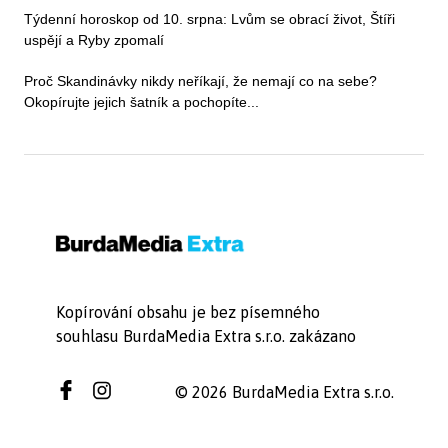
Týdenní horoskop od 10. srpna: Lvům se obrací život, Štíři
uspějí a Ryby zpomalí
Proč Skandinávky nikdy neříkají, že nemají co na sebe?
Okopírujte jejich šatník a pochopíte...
Kopírování obsahu je bez písemného
souhlasu BurdaMedia Extra s.r.o. zakázano
© 2026 BurdaMedia Extra s.r.o.