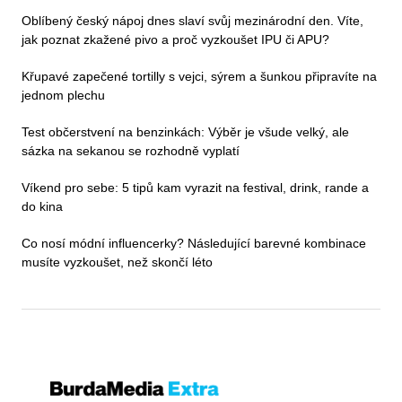
Oblíbený český nápoj dnes slaví svůj mezinárodní den. Víte,
jak poznat zkažené pivo a proč vyzkoušet IPU či APU?
Křupavé zapečené tortilly s vejci, sýrem a šunkou připravíte na
jednom plechu
Test občerstvení na benzinkách: Výběr je všude velký, ale
sázka na sekanou se rozhodně vyplatí
Víkend pro sebe: 5 tipů kam vyrazit na festival, drink, rande a
do kina
Co nosí módní influencerky? Následující barevné kombinace
musíte vyzkoušet, než skončí léto