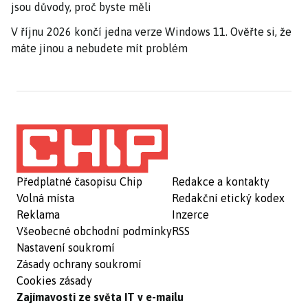
jsou důvody, proč byste měli
V říjnu 2026 končí jedna verze Windows 11. Ověřte si, že
máte jinou a nebudete mít problém
Předplatné časopisu Chip
Redakce a kontakty
Volná místa
Redakční etický kodex
Reklama
Inzerce
Všeobecné obchodní podmínky
RSS
Nastavení soukromí
Zásady ochrany soukromí
Cookies zásady
Zajímavosti ze světa IT v e-mailu