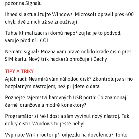
pozor na Signalu
Ihned si aktualizujte Windows. Microsoft opravil přes 600
chyb, dvě z nich už se zneužívají
Tuhle klimatizaci si domů nepořizujte: je to podvod,
varuje před ní i ČOI
Nemáte signál? Možná vám právě někdo krade číslo přes
SIM kartu. Nový trik hackerů ohrožuje i Čechy
TIPY A TRIKY
Ajťák radí: Neumírá vám náhodou disk? Zkontrolujte si ho
bezplatným nástrojem, než přijdete o data
Poznejte tajemství barevných USB portů: Co znamenají
černé, oranžové a modré konektory?
Programátor si řekl dost a sám vyvinul nový nástroj. Tak
dobrý čistič Windows tu ještě nebyl
Vypínáte Wi-Fi router při odjezdu na dovolenou? Tohle