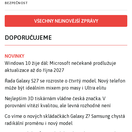
BEZPEČNOST
VŠECHNY NEJNOVĚJŠÍ ZPRÁVY
DOPORUČUJEME
NOVINKY
Windows 10 žije dál: Microsoft nečekaně prodlužuje
aktualizace až do října 2027
Řada Galaxy S27 se rozroste o čtvrtý model. Nový telefon
může být ideálním mixem pro masy i Ultra elitu
Nejlepším 3D tiskárnám vládne česká značka. V
porovnání vítězí kvalitou, ale levná rozhodně není
Co víme o nových skládačkách Galaxy Z? Samsung chystá
radikální proměnu i nový model