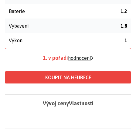
Baterie
1.2
Vybavení
1.8
Výkon
1
1. v pořadí
hodnocení
KOUPIT NA HEURECE
Vývoj ceny
Vlastnosti