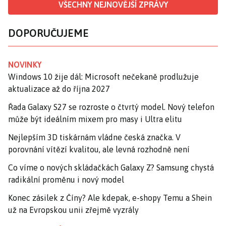
VŠECHNY NEJNOVĚJŠÍ ZPRÁVY
DOPORUČUJEME
NOVINKY
Windows 10 žije dál: Microsoft nečekaně prodlužuje
aktualizace až do října 2027
Řada Galaxy S27 se rozroste o čtvrtý model. Nový telefon
může být ideálním mixem pro masy i Ultra elitu
Nejlepším 3D tiskárnám vládne česká značka. V
porovnání vítězí kvalitou, ale levná rozhodně není
Co víme o nových skládačkách Galaxy Z? Samsung chystá
radikální proměnu i nový model
Konec zásilek z Číny? Ale kdepak, e-shopy Temu a Shein
už na Evropskou unii zřejmě vyzrály