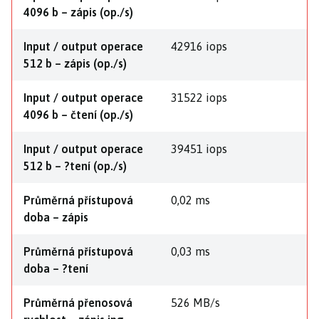
4096 b – zápis (op./s)
Input / output operace
42916 iops
512 b – zápis (op./s)
Input / output operace
31522 iops
4096 b – čtení (op./s)
Input / output operace
39451 iops
512 b – ?tení (op./s)
Průměrná přístupová
0,02 ms
doba – zápis
Průměrná přístupová
0,03 ms
doba – ?tení
Průměrná přenosová
526 MB/s