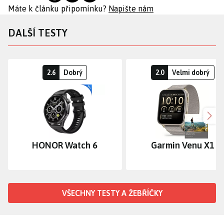
Máte k článku připomínku?
Napište nám
DALŠÍ TESTY
2.6
Dobrý
2.0
Velmi dobrý
Dalš
HONOR Watch 6
Garmin Venu X1
VŠECHNY TESTY A ŽEBŘÍČKY