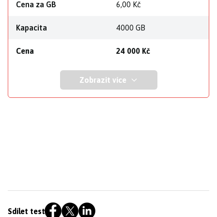
Cena za GB
6,00 Kč
Kapacita
4000 GB
Cena
24 000 Kč
Zobrazit více
Sdílet test