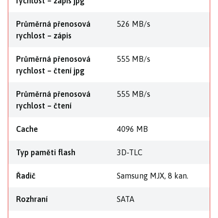
rychlost – zápis jpg
Průměrná přenosová
526 MB/s
rychlost – zápis
Průměrná přenosová
555 MB/s
rychlost – čtení jpg
Průměrná přenosová
555 MB/s
rychlost – čtení
Cache
4096 MB
Typ paměti flash
3D-TLC
Řadič
Samsung MJX, 8 kan.
Rozhraní
SATA