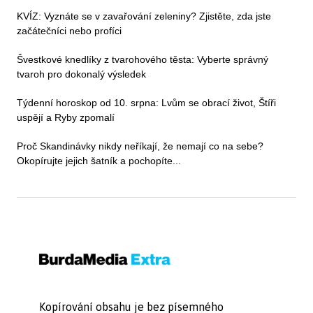
KVÍZ: Vyznáte se v zavařování zeleniny? Zjistěte, zda jste
začátečníci nebo profíci
Švestkové knedlíky z tvarohového těsta: Vyberte správný
tvaroh pro dokonalý výsledek
Týdenní horoskop od 10. srpna: Lvům se obrací život, Štíři
uspějí a Ryby zpomalí
Proč Skandinávky nikdy neříkají, že nemají co na sebe?
Okopírujte jejich šatník a pochopíte...
Kopírování obsahu je bez písemného