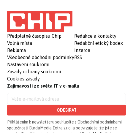
Předplatné časopisu Chip
Redakce a kontakty
Volná místa
Redakční etický kodex
Reklama
Inzerce
Všeobecné obchodní podmínky
RSS
Nastavení soukromí
Zásady ochrany soukromí
Cookies zásady
Zajímavosti ze světa IT v e-mailu
ODEBÍRAT
Přihlášením k newsletteru souhlasíte s
Obchodními podmínkami
společnosti BurdaMedia Extra s.r.o.
a potvrzujete, že jste se