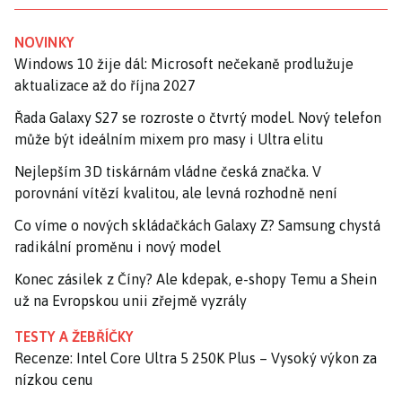
NOVINKY
Windows 10 žije dál: Microsoft nečekaně prodlužuje
aktualizace až do října 2027
Řada Galaxy S27 se rozroste o čtvrtý model. Nový telefon
může být ideálním mixem pro masy i Ultra elitu
Nejlepším 3D tiskárnám vládne česká značka. V
porovnání vítězí kvalitou, ale levná rozhodně není
Co víme o nových skládačkách Galaxy Z? Samsung chystá
radikální proměnu i nový model
Konec zásilek z Číny? Ale kdepak, e-shopy Temu a Shein
už na Evropskou unii zřejmě vyzrály
TESTY A ŽEBŘÍČKY
Recenze: Intel Core Ultra 5 250K Plus – Vysoký výkon za
nízkou cenu