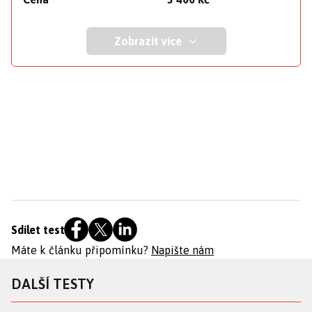
Zobrazit více
Sdílet test
Máte k článku připomínku?
Napište nám
DALŠÍ TESTY