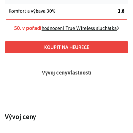
Komfort a výbava 30%
1.8
50. v pořadí
hodnocení True Wireless sluchátka
KOUPIT NA HEURECE
Vývoj ceny
Vlastnosti
Vývoj ceny