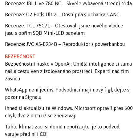
Recenze: JBL Live 780 NC – Skvěle vybavená střední třída
Recenze: O2 Pods Ultra – Dostupná sluchátka s ANC
Recenze: TCL 75C7L – Otestovali jsme nového vládce
jasu s obřím SQD Mini-LED panelem
Recenze: JVC XS-E934B – Reproduktor s powerbankou
BEZPEČNOST
Bezpečnostní fiasko v OpenAI: Umělá inteligence si sama
našla cestu ven z izolovaného prostředí. Experti nad tím
žasnou
WhatsApp není jediný. Podvodníci mají nový fígl, dejte si
pozor na Signalu
Ihned si aktualizujte Windows. Microsoft opravil přes 600
chyb, dvě z nich už se zneužívají
Tuhle klimatizaci si domů nepořizujte: je to podvod,
varuje před ní i ČOI