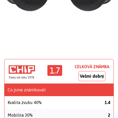
CELKOVÁ ZNÁMKA
1.7
Velmi dobrý
Co jsme známkovali
Kvalita zvuku 40%
1.4
Mobilita 30%
2