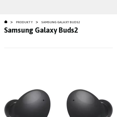
Přejít
k
hlavnímu
>
>
obsahu
PRODUKTY
SAMSUNG GALAXY BUDS2
Samsung Galaxy Buds2