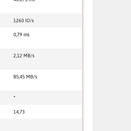
1260 IO/s
0,79 ms
2,12 MB/s
85,45 MB/s
*
14,73