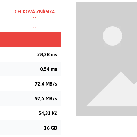
CELKOVÁ ZNÁMKA
28,38 ms
0,54 ms
72,6 MB/s
92,5 MB/s
54,31 Kč
16 GB