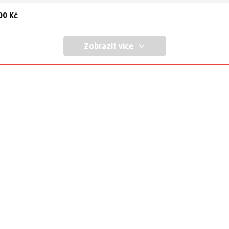
00 Kč
Zobrazit více