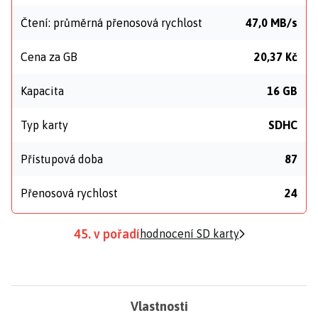
Čtení: průměrná přenosová rychlost
47,0 MB/s
Cena za GB
20,37 Kč
Kapacita
16 GB
Typ karty
SDHC
Přístupová doba
87
Přenosová rychlost
24
45. v pořadí
hodnocení SD karty
Vlastnosti