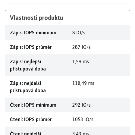
Vlastnosti produktu
Zápis: IOPS minimum
8 IO/s
Zápis: IOPS průměr
287 IO/s
Zápis: nejlepší
1,59 ms
přístupová doba
Zápis: nejdelší
118,49 ms
přístupová doba
Čtení: IOPS minimum
292 IO/s
Čtení: IOPS průměr
1053 IO/s
Čtení: nejdelší
3,43 ms