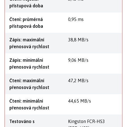
přístupová doba
Čtení: průměrná
0,95 ms
přístupová doba
Zápis: maximální
38,8 MB/s
přenosová rychlost
Zápis: minimální
9,06 MB/s
přenosová rychlost
Čtení: maximální
47,2 MB/s
přenosová rychlost
Čtení: minimální
44,65 MB/s
přenosová rychlost
Testováno s
Kingston FCR-HS3