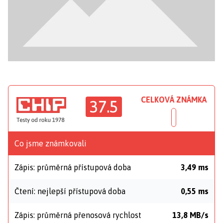
CELKOVÁ ZNÁMKA
37.5
Co jsme známkovali
Zápis: průměrná přístupová doba
3,49 ms
Čtení: nejlepší přístupová doba
0,55 ms
Zápis: průměrná přenosová rychlost
13,8 MB/s