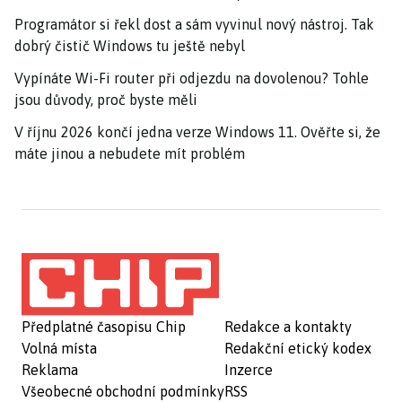
Programátor si řekl dost a sám vyvinul nový nástroj. Tak
dobrý čistič Windows tu ještě nebyl
Vypínáte Wi-Fi router při odjezdu na dovolenou? Tohle
jsou důvody, proč byste měli
V říjnu 2026 končí jedna verze Windows 11. Ověřte si, že
máte jinou a nebudete mít problém
Předplatné časopisu Chip
Redakce a kontakty
Volná místa
Redakční etický kodex
Reklama
Inzerce
Všeobecné obchodní podmínky
RSS