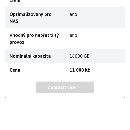
čtení
Optimalizovaný pro
ano
NAS
Vhodný pro nepřetržitý
ano
provoz
Nominální kapacita
16000 GB
Cena
11 000 Kč
Zobrazit více