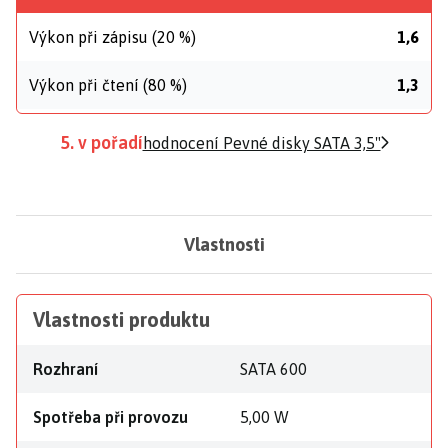
Výkon při zápisu (20 %)
1,6
Výkon při čtení (80 %)
1,3
5. v pořadí
hodnocení Pevné disky SATA 3,5"
Vlastnosti
Vlastnosti produktu
Rozhraní
SATA 600
Spotřeba při provozu
5,00 W