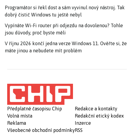
Programátor si řekl dost a sám vyvinul nový nástroj. Tak
dobrý čistič Windows tu ještě nebyl
Vypínáte Wi-Fi router při odjezdu na dovolenou? Tohle
jsou důvody, proč byste měli
V říjnu 2026 končí jedna verze Windows 11. Ověřte si, že
máte jinou a nebudete mít problém
Předplatné časopisu Chip
Redakce a kontakty
Volná místa
Redakční etický kodex
Reklama
Inzerce
Všeobecné obchodní podmínky
RSS