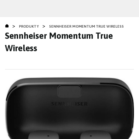
Přejít
k
hlavnímu
>
>
obsahu
PRODUKTY
SENNHEISER MOMENTUM TRUE WIRELESS
Sennheiser Momentum True
Wireless