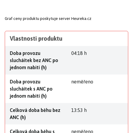
Graf ceny produktu
poskytuje server Heureka.cz
Vlastnosti produktu
Doba provozu
04:18 h
slucháítek bez ANC po
jednom nabití (h)
Doba provozu
neměřeno
slucháítek s ANC po
jednom nabití (h)
Celková doba běhu bez
13:53 h
ANC (h)
Celková doba běhu s
neměřeno