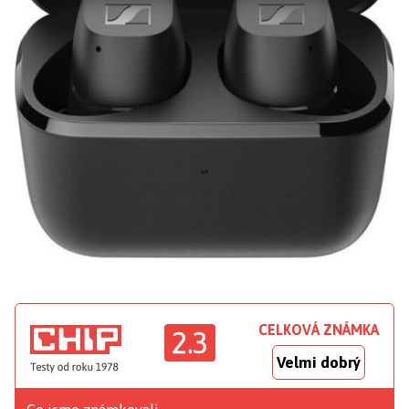
CELKOVÁ ZNÁMKA
2.3
Velmi dobrý