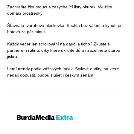
Zachraňte žloutnoucí a zasychající listy okurek. Využijte
domácí prostředky
Šťavnatá tvarohová bleskovka: Buchta bez válení a kynutí je
hotová za pár minut
Každý večer jen scrollování na gauči a ticho? Zkuste s
partnerem rutinu, díky které uklidíte dům i zažehnete starou
jiskru
Letní trendy podle vášnivých Italek. Stylové outfity, na které
nedají dopustit, budou slušet i českým ženám