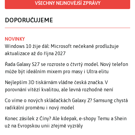
VŠECHNY NEJNOVĚJŠÍ ZPRÁVY
DOPORUČUJEME
NOVINKY
Windows 10 žije dál: Microsoft nečekaně prodlužuje
aktualizace až do října 2027
Řada Galaxy S27 se rozroste o čtvrtý model. Nový telefon
může být ideálním mixem pro masy i Ultra elitu
Nejlepším 3D tiskárnám vládne česká značka. V
porovnání vítězí kvalitou, ale levná rozhodně není
Co víme o nových skládačkách Galaxy Z? Samsung chystá
radikální proměnu i nový model
Konec zásilek z Číny? Ale kdepak, e-shopy Temu a Shein
už na Evropskou unii zřejmě vyzrály