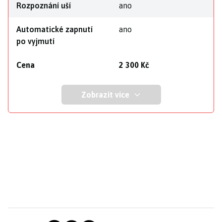
Rozpoznání uší
ano
Automatické zapnutí
ano
po vyjmutí
Cena
2 300 Kč
Zobrazit více