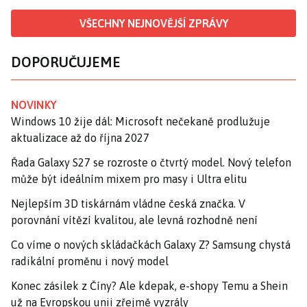
VŠECHNY NEJNOVĚJŠÍ ZPRÁVY
DOPORUČUJEME
NOVINKY
Windows 10 žije dál: Microsoft nečekaně prodlužuje
aktualizace až do října 2027
Řada Galaxy S27 se rozroste o čtvrtý model. Nový telefon
může být ideálním mixem pro masy i Ultra elitu
Nejlepším 3D tiskárnám vládne česká značka. V
porovnání vítězí kvalitou, ale levná rozhodně není
Co víme o nových skládačkách Galaxy Z? Samsung chystá
radikální proměnu i nový model
Konec zásilek z Číny? Ale kdepak, e-shopy Temu a Shein
už na Evropskou unii zřejmě vyzrály