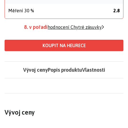
Měření 30 %
2.8
8. v pořadí
hodnocení Chytré zásuvky
KOUPIT NA HEURECE
Vývoj ceny
Popis produktu
Vlastnosti
Vývoj ceny