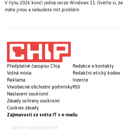
V říjnu 2026 končí jedna verze Windows 11. Ověřte si, že
máte jinou a nebudete mít problém
Předplatné časopisu Chip
Redakce a kontakty
Volná místa
Redakční etický kodex
Reklama
Inzerce
Všeobecné obchodní podmínky
RSS
Nastavení soukromí
Zásady ochrany soukromí
Cookies zásady
Zajímavosti ze světa IT v e-mailu