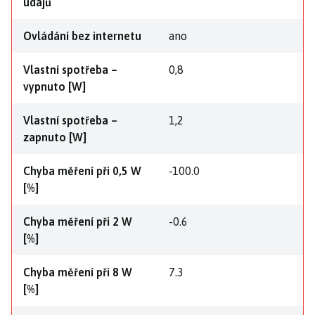
údajů
Ovládání bez internetu
ano
Vlastní spotřeba –
0,8
vypnuto [W]
Vlastní spotřeba –
1,2
zapnuto [W]
Chyba měření při 0,5 W
-100.0
[%]
Chyba měření při 2 W
-0.6
[%]
Chyba měření při 8 W
7.3
[%]