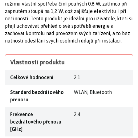
režimu vlastní spotřeba činí pouhých 0,8 W, zatímco při
zapnutém stoupá na 1,2 W, což zajišťuje efektivitu i při
nečinnosti. Tento produkt je ideální pro uživatele, kteří si
přejí uchovávat přehled o své spotřebě energie a
zachovat kontrolu nad provozem svých zařízení, a to bez
nutnosti odesílání svých osobních údajů při instalaci.
Vlastnosti produktu
Celkové hodnocení
2.1
Standard bezdrátového
WLAN, Bluetooth
přenosu
Frekvence
2,4
bezdrátového přenosu
[GHz]