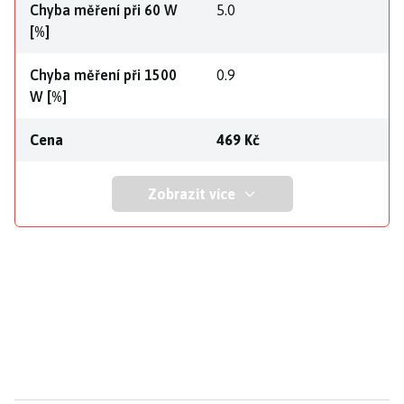
Chyba měření při 60 W
5.0
[%]
Chyba měření při 1500
0.9
W [%]
Cena
469 Kč
Zobrazit více