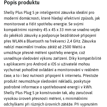
Popis produktu
Shelly Plus Plug S je inteligentní zásuvka ideální pro
moderní domácnosti, které hledají efektivní způsob, jak
monitorovat a řídit spotřebu energie. Se svými
kompaktními rozměry 45 x 45 x 33 mm se snadno vejde
do jakékoli zásuvky a podporuje bezdrátové připojení
přes WLAN a Bluetooth na frekvenci 2,4 GHz. Zásuvka
nabízí maximální trvalou zátěž až 2500 Wattů a
umožňuje přesné měření spotřeby energie, což
usnadňuje sledování výkonu zařízení. Díky kompatibilitě
s aplikacemi pro Android a iOS si uživatelé mohou
vychutnat pohodlné ovládání a monitorování v reálném
čase, a to i bez nutnosti připojení k internetu. Přestože
produkt neumožňuje sledování nákladů, poskytuje
podrobné informace o spotřebované energii v kWh.
Shelly Plus Plug S je konstruován tak, aby zaručoval
vysokou úroveň přesnosti měření, s minimálními
odchylkami při různých úrovních zátěže. Při vypnutém