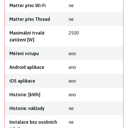
Matter přes Wi-Fi
ne
Matter přes Thread
ne
Maximální trvalé
2500
zatížení [W]
Měření vstupu
ano
Android aplikace
ano
iOS aplikace
ano
Historie: [kWh]
ano
Historie: náklady
ne
Instalace bez osobních
ne