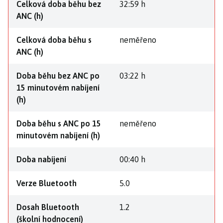
Celková doba běhu bez
32:59 h
ANC (h)
Celková doba běhu s
neměřeno
ANC (h)
Doba běhu bez ANC po
03:22 h
15 minutovém nabíjení
(h)
Doba běhu s ANC po 15
neměřeno
minutovém nabíjení (h)
Doba nabíjení
00:40 h
Verze Bluetooth
5.0
Dosah Bluetooth
1.2
(školní hodnocení)