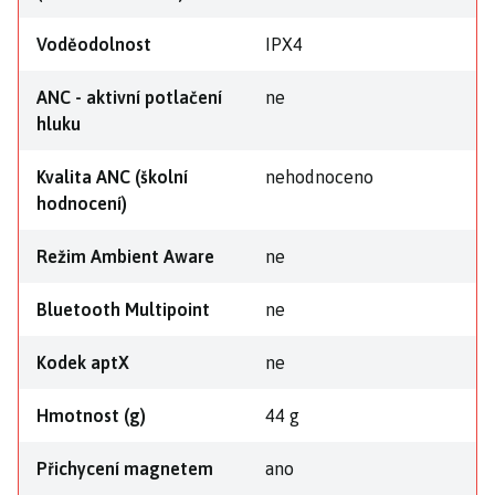
Voděodolnost
IPX4
ANC - aktivní potlačení
ne
hluku
Kvalita ANC (školní
nehodnoceno
hodnocení)
Režim Ambient Aware
ne
Bluetooth Multipoint
ne
Kodek aptX
ne
Hmotnost (g)
44 g
Přichycení magnetem
ano