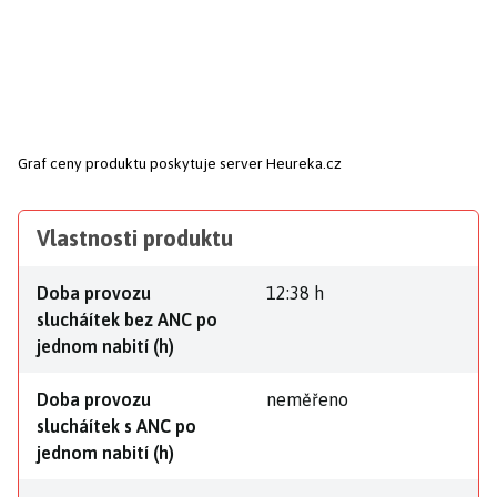
Graf ceny produktu
poskytuje server Heureka.cz
Vlastnosti produktu
Doba provozu
12:38 h
slucháítek bez ANC po
jednom nabití (h)
Doba provozu
neměřeno
slucháítek s ANC po
jednom nabití (h)