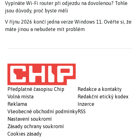
Vypínáte Wi-Fi router při odjezdu na dovolenou? Tohle
jsou důvody, proč byste měli
V říjnu 2026 končí jedna verze Windows 11. Ověřte si, že
máte jinou a nebudete mít problém
Předplatné časopisu Chip
Redakce a kontakty
Volná místa
Redakční etický kodex
Reklama
Inzerce
Všeobecné obchodní podmínky
RSS
Nastavení soukromí
Zásady ochrany soukromí
Cookies zásady