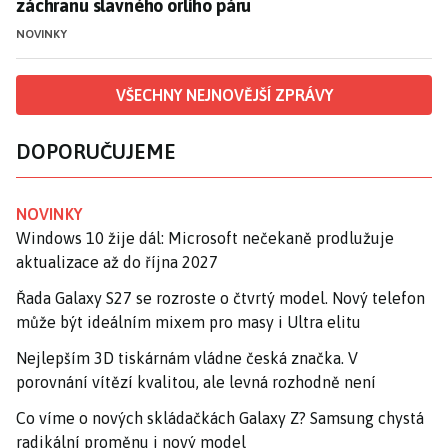
záchranu slavného orlího páru
NOVINKY
VŠECHNY NEJNOVĚJŠÍ ZPRÁVY
DOPORUČUJEME
NOVINKY
Windows 10 žije dál: Microsoft nečekaně prodlužuje
aktualizace až do října 2027
Řada Galaxy S27 se rozroste o čtvrtý model. Nový telefon
může být ideálním mixem pro masy i Ultra elitu
Nejlepším 3D tiskárnám vládne česká značka. V
porovnání vítězí kvalitou, ale levná rozhodně není
Co víme o nových skládačkách Galaxy Z? Samsung chystá
radikální proměnu i nový model