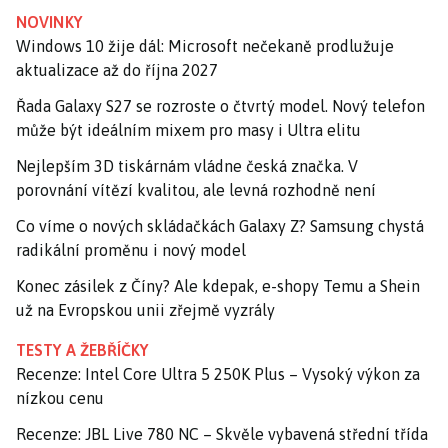
NOVINKY
Windows 10 žije dál: Microsoft nečekaně prodlužuje
aktualizace až do října 2027
Řada Galaxy S27 se rozroste o čtvrtý model. Nový telefon
může být ideálním mixem pro masy i Ultra elitu
Nejlepším 3D tiskárnám vládne česká značka. V
porovnání vítězí kvalitou, ale levná rozhodně není
Co víme o nových skládačkách Galaxy Z? Samsung chystá
radikální proměnu i nový model
Konec zásilek z Číny? Ale kdepak, e-shopy Temu a Shein
už na Evropskou unii zřejmě vyzrály
TESTY A ŽEBŘÍČKY
Recenze: Intel Core Ultra 5 250K Plus – Vysoký výkon za
nízkou cenu
Recenze: JBL Live 780 NC – Skvěle vybavená střední třída