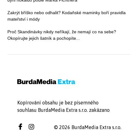
Zakrýt bříško nebo odhalit? Kodaňské maminky boří pravidla
mateřství i módy
Proč Skandinávky nikdy neříkají, že nemají co na sebe?
Okopírujte jejich šatník a pochopíte...
Kopírování obsahu je bez písemného
souhlasu BurdaMedia Extra s.r.o. zakázano
© 2026 BurdaMedia Extra s.r.o.