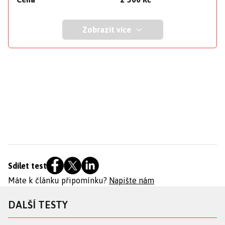
Zobrazit více
Sdílet test
Máte k článku připomínku?
Napište nám
DALŠÍ TESTY