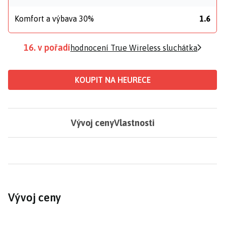
Komfort a výbava 30%
1.6
16. v pořadí
hodnocení True Wireless sluchátka
KOUPIT NA HEURECE
Vývoj ceny
Vlastnosti
Vývoj ceny