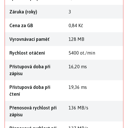
Záruka (roky)
3
Cena za GB
0,84 Kč
Vyrovnávací paměť
128 MB
Rychlost otáčení
5400 ot./min
Přístupová doba při
16,20 ms
zápisu
Přístupová doba při
19,36 ms
čtení
Přenosová rychlost při
136 MB/s
zápisu