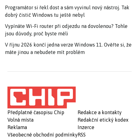
Programátor si řekl dost a sám vyvinul nový nástroj. Tak
dobrý čistič Windows tu ještě nebyl
Vypínáte Wi-Fi router při odjezdu na dovolenou? Tohle
jsou důvody, proč byste měli
V říjnu 2026 končí jedna verze Windows 11. Ověřte si, že
máte jinou a nebudete mít problém
Předplatné časopisu Chip
Redakce a kontakty
Volná místa
Redakční etický kodex
Reklama
Inzerce
Všeobecné obchodní podmínky
RSS