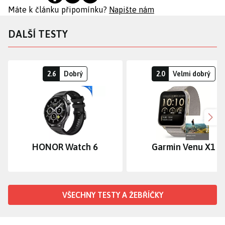
Máte k článku připomínku?
Napište nám
DALŠÍ TESTY
2.6
Dobrý
2.0
Velmi dobrý
Dalš
HONOR Watch 6
Garmin Venu X1
VŠECHNY TESTY A ŽEBŘÍČKY