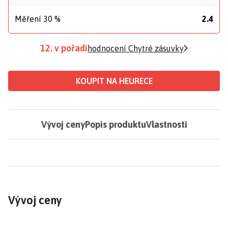
Měření 30 %
2.4
12. v pořadí
hodnocení Chytré zásuvky
KOUPIT NA HEURECE
Vývoj ceny
Popis produktu
Vlastnosti
Vývoj ceny