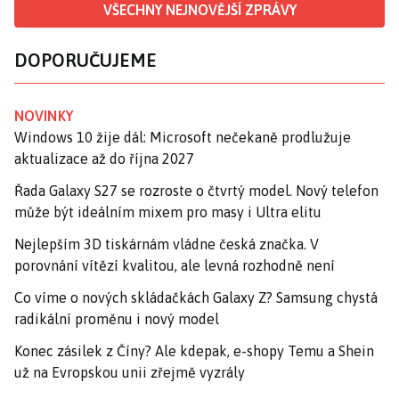
VŠECHNY NEJNOVĚJŠÍ ZPRÁVY
DOPORUČUJEME
NOVINKY
Windows 10 žije dál: Microsoft nečekaně prodlužuje
aktualizace až do října 2027
Řada Galaxy S27 se rozroste o čtvrtý model. Nový telefon
může být ideálním mixem pro masy i Ultra elitu
Nejlepším 3D tiskárnám vládne česká značka. V
porovnání vítězí kvalitou, ale levná rozhodně není
Co víme o nových skládačkách Galaxy Z? Samsung chystá
radikální proměnu i nový model
Konec zásilek z Číny? Ale kdepak, e-shopy Temu a Shein
už na Evropskou unii zřejmě vyzrály