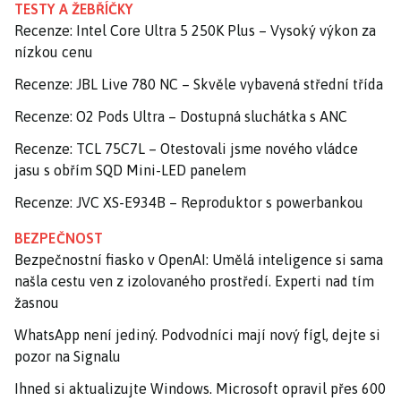
TESTY A ŽEBŘÍČKY
Recenze: Intel Core Ultra 5 250K Plus – Vysoký výkon za
nízkou cenu
Recenze: JBL Live 780 NC – Skvěle vybavená střední třída
Recenze: O2 Pods Ultra – Dostupná sluchátka s ANC
Recenze: TCL 75C7L – Otestovali jsme nového vládce
jasu s obřím SQD Mini-LED panelem
Recenze: JVC XS-E934B – Reproduktor s powerbankou
BEZPEČNOST
Bezpečnostní fiasko v OpenAI: Umělá inteligence si sama
našla cestu ven z izolovaného prostředí. Experti nad tím
žasnou
WhatsApp není jediný. Podvodníci mají nový fígl, dejte si
pozor na Signalu
Ihned si aktualizujte Windows. Microsoft opravil přes 600