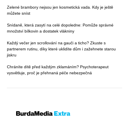
Zelené brambory nejsou jen kosmetická vada. Kdy je ještě
můžete sníst
Snídaně, která zasytí na celé dopoledne: Pomůže správné
množství bílkovin a dostatek vlákniny
Každý večer jen scrollování na gauči a ticho? Zkuste s
partnerem rutinu, díky které uklidíte dům i zažehnete starou
jiskru
Chráníte dítě před každým zklamáním? Psychoterapeut
vysvětluje, proč je přehnaná péče nebezpečná