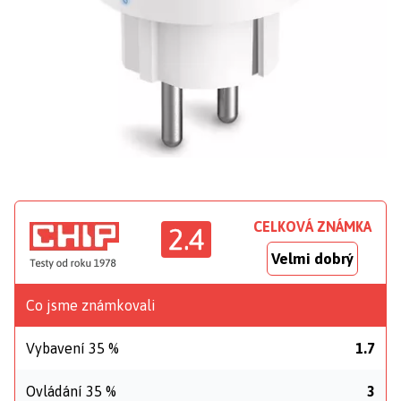
CELKOVÁ ZNÁMKA
2.4
Velmi dobrý
Co jsme známkovali
Vybavení 35 %
1.7
Ovládání 35 %
3