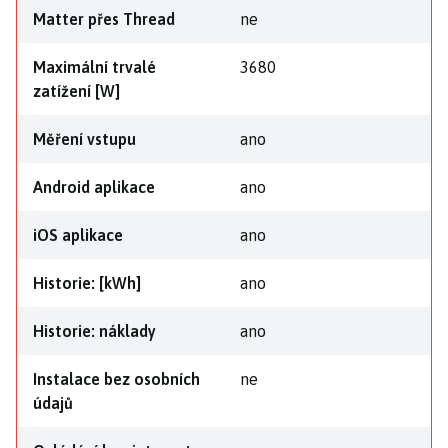
Matter přes Thread
ne
Maximální trvalé
3680
zatížení [W]
Měření vstupu
ano
Android aplikace
ano
iOS aplikace
ano
Historie: [kWh]
ano
Historie: náklady
ano
Instalace bez osobních
ne
údajů