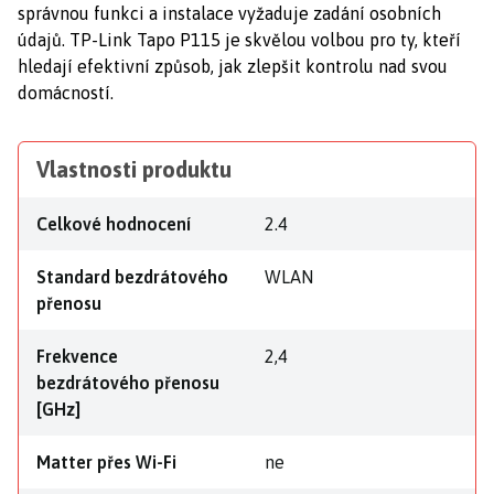
správnou funkci a instalace vyžaduje zadání osobních
údajů. TP-Link Tapo P115 je skvělou volbou pro ty, kteří
hledají efektivní způsob, jak zlepšit kontrolu nad svou
domácností.
Vlastnosti produktu
Celkové hodnocení
2.4
Standard bezdrátového
WLAN
přenosu
Frekvence
2,4
bezdrátového přenosu
[GHz]
Matter přes Wi-Fi
ne