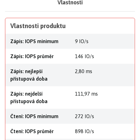
Vlastnosti
Vlastnosti produktu
Zápis: IOPS minimum
9 IO/s
Zápis: IOPS průměr
146 IO/s
Zápis: nejlepší
2,80 ms
přístupová doba
Zápis: nejdelší
111,97 ms
přístupová doba
Čtení: IOPS minimum
272 IO/s
Čtení: IOPS průměr
898 IO/s