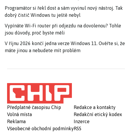
Programátor si řekl dost a sám vyvinul nový nástroj. Tak
dobrý čistič Windows tu ještě nebyl
Vypínáte Wi-Fi router při odjezdu na dovolenou? Tohle
jsou důvody, proč byste měli
V říjnu 2026 končí jedna verze Windows 11. Ověřte si, že
máte jinou a nebudete mít problém
Předplatné časopisu Chip
Redakce a kontakty
Volná místa
Redakční etický kodex
Reklama
Inzerce
Všeobecné obchodní podmínky
RSS