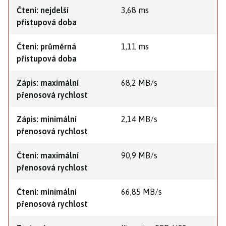
Čtení: nejdelší
3,68 ms
přístupová doba
Čtení: průměrná
1,11 ms
přístupová doba
Zápis: maximální
68,2 MB/s
přenosová rychlost
Zápis: minimální
2,14 MB/s
přenosová rychlost
Čtení: maximální
90,9 MB/s
přenosová rychlost
Čtení: minimální
66,85 MB/s
přenosová rychlost