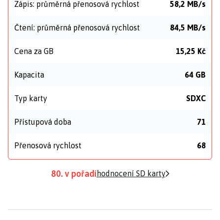
Zápis: průměrná přenosová rychlost
58,2 MB/s
Čtení: průměrná přenosová rychlost
84,5 MB/s
Cena za GB
15,25 Kč
Kapacita
64 GB
Typ karty
SDXC
Přístupová doba
71
Přenosová rychlost
68
80. v pořadí
hodnocení SD karty