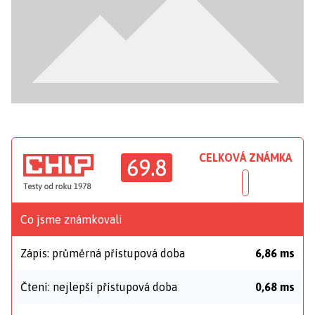
CELKOVÁ ZNÁMKA
69.8
Co jsme známkovali
Zápis: průměrná přístupová doba
6,86 ms
Čtení: nejlepší přístupová doba
0,68 ms