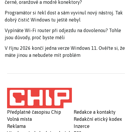
černé, oranžové a modré konektory?
Programátor si řekl dost a sám vyvinul nový nástroj. Tak
dobrý čistič Windows tu ještě nebyl
Vypínáte Wi-Fi router při odjezdu na dovolenou? Tohle
jsou důvody, proč byste měli
V říjnu 2026 končí jedna verze Windows 11. Ověřte si, že
máte jinou a nebudete mít problém
Předplatné časopisu Chip
Redakce a kontakty
Volná místa
Redakční etický kodex
Reklama
Inzerce