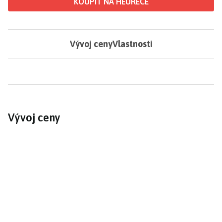
KOUPIT NA HEURECE
Vývoj ceny
Vlastnosti
Vývoj ceny