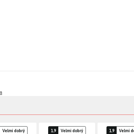
m
Velmi dobrý
1.9
Velmi dobrý
1.9
Velmi d