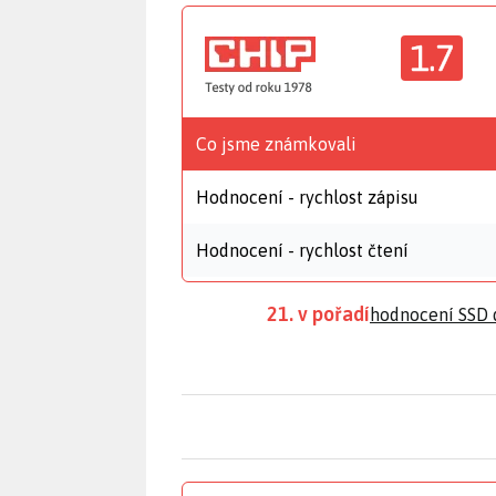
1.7
Co jsme známkovali
Hodnocení - rychlost zápisu
Hodnocení - rychlost čtení
21. v pořadí
hodnocení SSD 