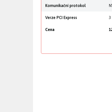
Komunikační protokol
N
Verze PCI Express
3
Cena
1