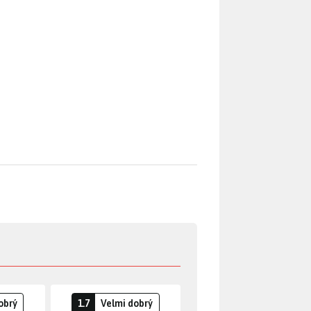
obrý
1.7
Velmi dobrý