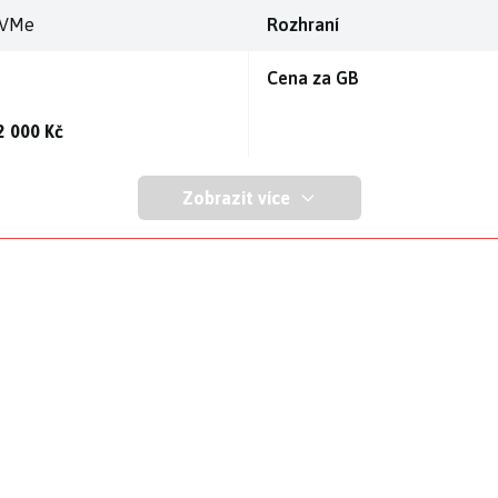
VMe
Rozhraní
Cena za GB
2 000 Kč
Zobrazit více