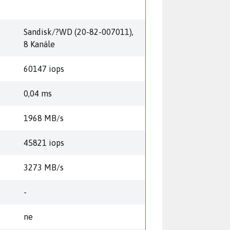
Sandisk/?WD (20-82-007011),
8 Kanäle
60147 iops
0,04 ms
1968 MB/s
45821 iops
3273 MB/s
-
ne