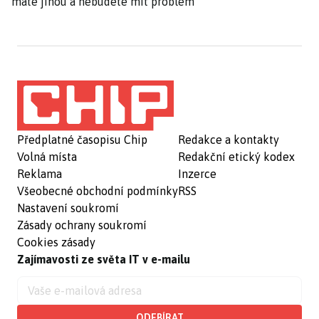
máte jinou a nebudete mít problém
Předplatné časopisu Chip
Redakce a kontakty
Volná místa
Redakční etický kodex
Reklama
Inzerce
Všeobecné obchodní podmínky
RSS
Nastavení soukromí
Zásady ochrany soukromí
Cookies zásady
Zajímavosti ze světa IT v e-mailu
ODEBÍRAT