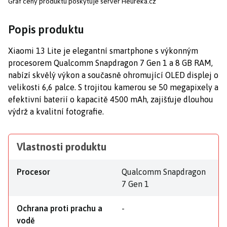
Graf ceny produktu
poskytuje server Heureka.cz
Popis produktu
Xiaomi 13 Lite je elegantní smartphone s výkonným
procesorem Qualcomm Snapdragon 7 Gen 1 a 8 GB RAM,
nabízí skvělý výkon a současně ohromující OLED displej o
velikosti 6,6 palce. S trojitou kamerou se 50 megapixely a
efektivní baterií o kapacitě 4500 mAh, zajišťuje dlouhou
výdrž a kvalitní fotografie.
Vlastnosti produktu
Procesor
Qualcomm Snapdragon
7 Gen 1
Ochrana proti prachu a
-
vodě