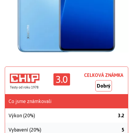
CELKOVÁ ZNÁMKA
3.0
Dobrý
Co jsme známkovali
Výkon (20%)
3.2
Vybavení (20%)
5