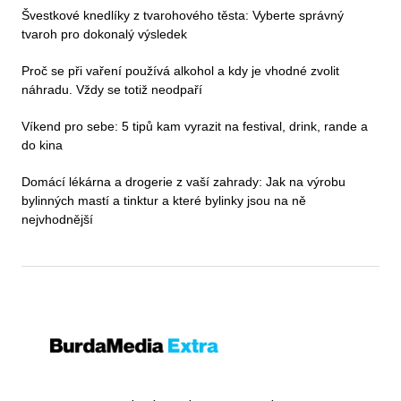
Švestkové knedlíky z tvarohového těsta: Vyberte správný
tvaroh pro dokonalý výsledek
Proč se při vaření používá alkohol a kdy je vhodné zvolit
náhradu. Vždy se totiž neodpaří
Víkend pro sebe: 5 tipů kam vyrazit na festival, drink, rande a
do kina
Domácí lékárna a drogerie z vaší zahrady: Jak na výrobu
bylinných mastí a tinktur a které bylinky jsou na ně
nejvhodnější