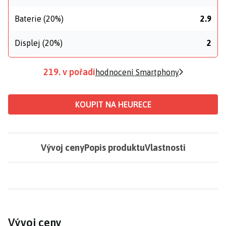
Baterie (20%)
2.9
Displej (20%)
2
219. v pořadí
hodnocení Smartphony
KOUPIT NA HEURECE
Vývoj ceny
Popis produktu
Vlastnosti
Vývoj ceny