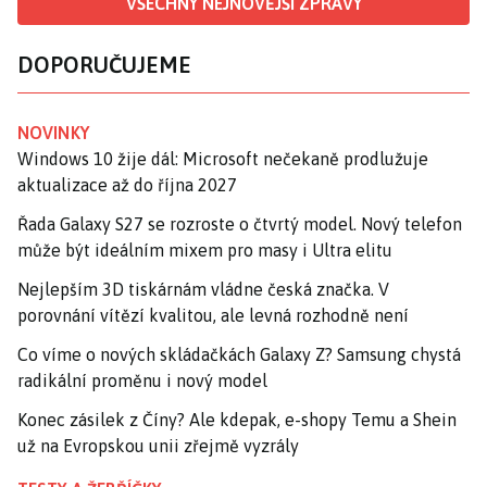
VŠECHNY NEJNOVĚJŠÍ ZPRÁVY
DOPORUČUJEME
NOVINKY
Windows 10 žije dál: Microsoft nečekaně prodlužuje
aktualizace až do října 2027
Řada Galaxy S27 se rozroste o čtvrtý model. Nový telefon
může být ideálním mixem pro masy i Ultra elitu
Nejlepším 3D tiskárnám vládne česká značka. V
porovnání vítězí kvalitou, ale levná rozhodně není
Co víme o nových skládačkách Galaxy Z? Samsung chystá
radikální proměnu i nový model
Konec zásilek z Číny? Ale kdepak, e-shopy Temu a Shein
už na Evropskou unii zřejmě vyzrály