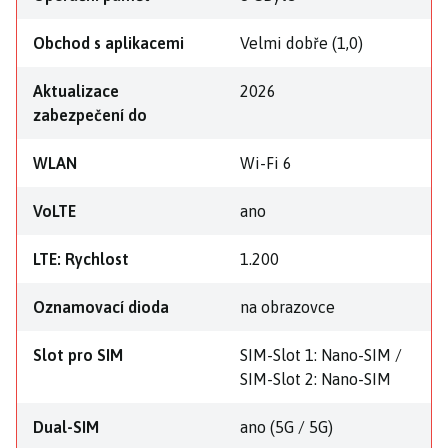
Obchod s aplikacemi
Velmi dobře (1,0)
Aktualizace
2026
zabezpečení do
WLAN
Wi-Fi 6
VoLTE
ano
LTE: Rychlost
1.200
Oznamovací dioda
na obrazovce
Slot pro SIM
SIM-Slot 1: Nano-SIM /
SIM-Slot 2: Nano-SIM
Dual-SIM
ano (5G / 5G)