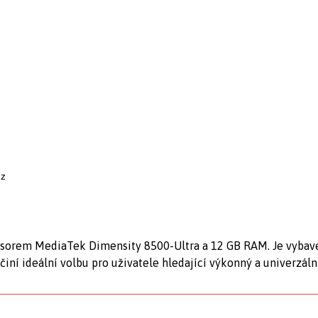
cz
cesorem MediaTek Dimensity 8500-Ultra a 12 GB RAM. Je vyba
iní ideální volbu pro uživatele hledající výkonný a univerzál