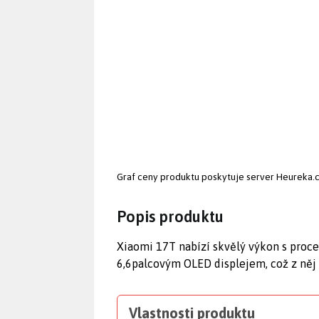
Graf ceny produktu
poskytuje server Heureka.
Popis produktu
Xiaomi 17T nabízí skvělý výkon s pro
6,6palcovým OLED displejem, což z něj č
Vlastnosti produktu