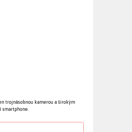
ven trojnásobnou kamerou a širokým
ní smartphone.