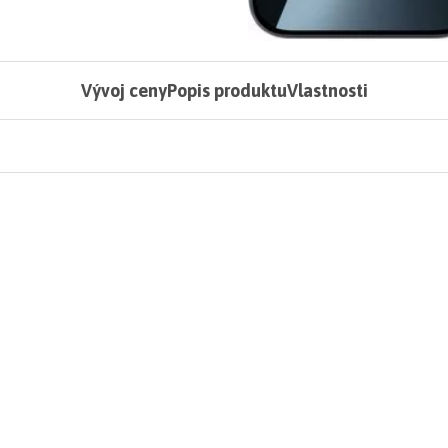
Vývoj ceny
Popis produktu
Vlastnosti