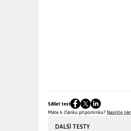
Sdílet test
Máte k článku připomínku?
Napište ná
DALŠÍ TESTY