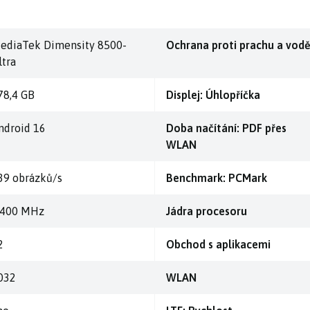
ediaTek Dimensity 8500-
Ochrana proti prachu a vod
ltra
78,4 GB
Displej: Úhlopříčka
ndroid 16
Doba načítání: PDF přes
WLAN
39 obrázků/s
Benchmark: PCMark
.400 MHz
Jádra procesoru
2
Obchod s aplikacemi
032
WLAN