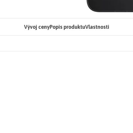
Vývoj ceny
Popis produktu
Vlastnosti