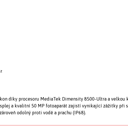
cz
kon díky procesoru MediaTek Dimensity 8500-Ultra a velkou k
plej a kvalitní 50 MP fotoaparát zajistí vynikající zážitky při 
ároveň odolný proti vodě a prachu (IP68).