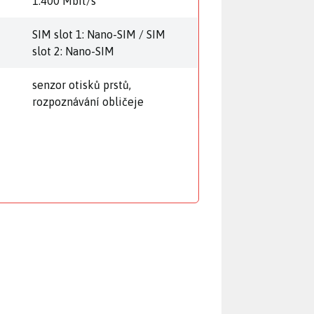
1.400 Mbit/s
SIM slot 1: Nano-SIM / SIM
slot 2: Nano-SIM
senzor otisků prstů,
rozpoznávání obličeje