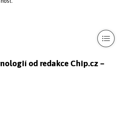
nost.
hnologií od redakce Chip.cz –