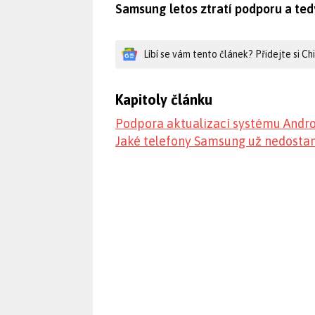
Samsung letos ztratí podporu a ted
Líbí se vám tento článek? Přidejte si C
Kapitoly článku
Podpora aktualizací systému Andro
Jaké telefony Samsung už nedostan