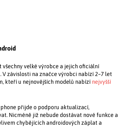
ndroid
všechny velké výrobce a jejich oficiální
. V závislosti na značce výrobci nabízí 2–7 let
, kteří u nejnovějších modelů nabízí
nejvyšší
phone přijde o podporu aktualizací,
vat. Nicméně již nebude dostávat nové funkce a
vlivem chybějících androidových záplat a