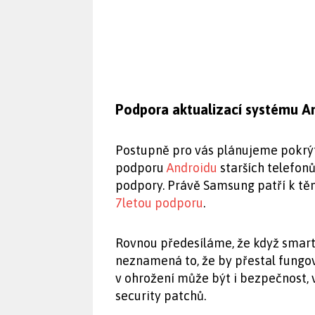
Podpora aktualizací systému A
Postupně pro vás plánujeme pokrýt 
podporu
Androidu
starších telefonů
podpory. Právě Samsung patří k těm
7letou podporu
.
Rovnou předesíláme, že když smart
neznamená to, že by přestal fungo
v ohrožení může být i bezpečnost, 
security patchů.