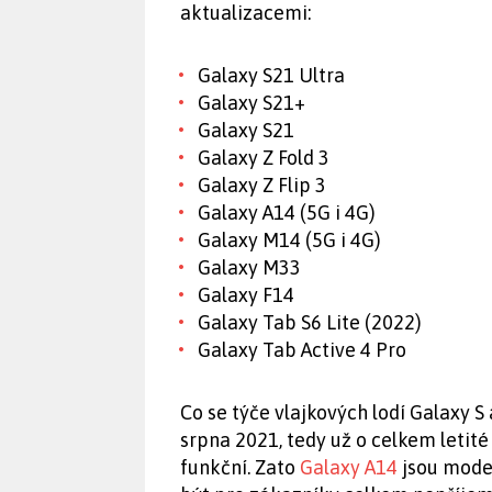
aktualizacemi:
Galaxy S21 Ultra
Galaxy S21+
Galaxy S21
Galaxy Z Fold 3
Galaxy Z Flip 3
Galaxy A14 (5G i 4G)
Galaxy M14 (5G i 4G)
Galaxy M33
Galaxy F14
Galaxy Tab S6 Lite (2022)
Galaxy Tab Active 4 Pro
Co se týče vlajkových lodí Galaxy S 
srpna 2021, tedy už o celkem letit
funkční. Zato
Galaxy A14
jsou model