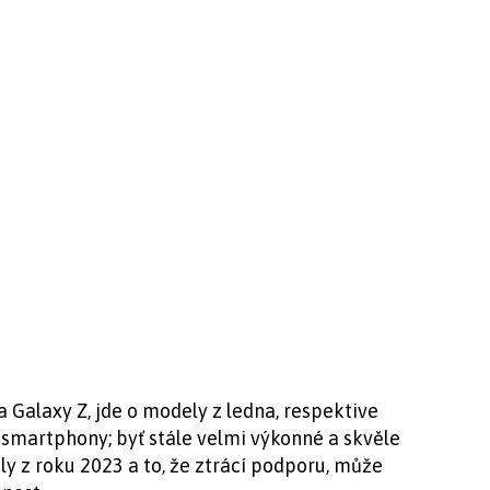
a Galaxy Z, jde o modely z ledna, respektive
é smartphony; byť stále velmi výkonné a skvěle
y z roku 2023 a to, že ztrácí podporu, může