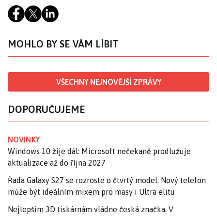
MOHLO BY SE VÁM LÍBIT
VŠECHNY NEJNOVĚJŠÍ ZPRÁVY
DOPORUČUJEME
NOVINKY
Windows 10 žije dál: Microsoft nečekaně prodlužuje
aktualizace až do října 2027
Řada Galaxy S27 se rozroste o čtvrtý model. Nový telefon
může být ideálním mixem pro masy i Ultra elitu
Nejlepším 3D tiskárnám vládne česká značka. V