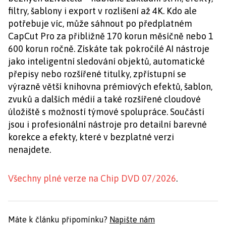
filtry, šablony i export v rozlišení až 4K. Kdo ale
potřebuje víc, může sáhnout po předplatném
CapCut Pro za přibližně 170 korun měsíčně nebo 1
600 korun ročně. Získáte tak pokročilé AI nástroje
jako inteligentní sledování objektů, automatické
přepisy nebo rozšířené titulky, zpřístupní se
výrazně větší knihovna prémiových efektů, šablon,
zvuků a dalších médií a také rozšířené cloudové
úložiště s možností týmové spolupráce. Součástí
jsou i profesionální nástroje pro detailní barevné
korekce a efekty, které v bezplatné verzi
nenajdete.
Všechny plné verze na Chip DVD 07/2026
.
Máte k článku připomínku?
Napište nám