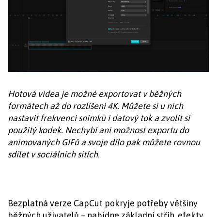
Hotová videa je možné exportovat v běžných
formátech až do rozlišení 4K. Můžete si u nich
nastavit frekvenci snímků i datový tok a zvolit si
použitý kodek. Nechybí ani možnost exportu do
animovaných GIFů a svoje dílo pak můžete rovnou
sdílet v sociálních sítích.
Bezplatná verze CapCut pokryje potřeby většiny
běžných uživatelů – nabídne základní střih, efekty,