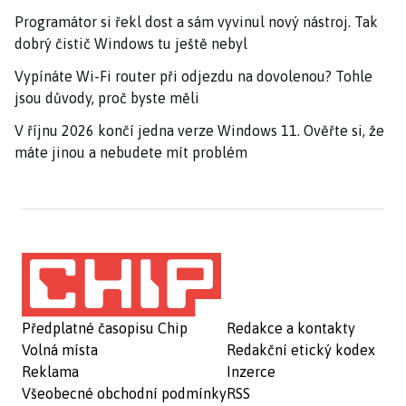
Programátor si řekl dost a sám vyvinul nový nástroj. Tak
dobrý čistič Windows tu ještě nebyl
Vypínáte Wi-Fi router při odjezdu na dovolenou? Tohle
jsou důvody, proč byste měli
V říjnu 2026 končí jedna verze Windows 11. Ověřte si, že
máte jinou a nebudete mít problém
Předplatné časopisu Chip
Redakce a kontakty
Volná místa
Redakční etický kodex
Reklama
Inzerce
Všeobecné obchodní podmínky
RSS