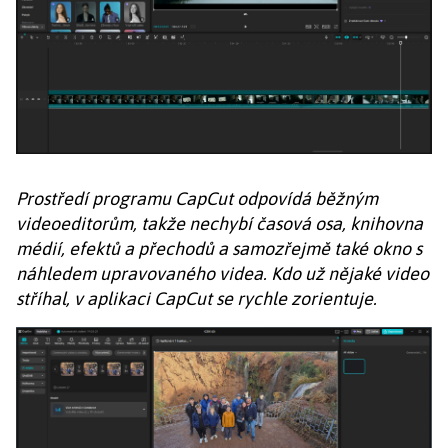
Prostředí programu CapCut odpovídá běžným
videoeditorům, takže nechybí časová osa, knihovna
médií, efektů a přechodů a samozřejmě také okno s
náhledem upravovaného videa. Kdo už nějaké video
stříhal, v aplikaci CapCut se rychle zorientuje.