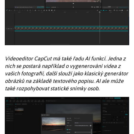
Videoeditor CapCut má také řadu AI funkcí. Jedna z
nich se postará například o vygenerování videa z
vašich fotografií, další slouží jako klasický generátor
obrázků na základě textového popisu. AI ale může
také rozpohybovat statické snímky osob.