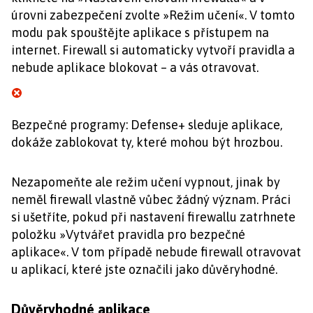
úrovni zabezpečení zvolte »Režim učení«. V tomto
modu pak spouštějte aplikace s přístupem na
internet. Firewall si automaticky vytvoří pravidla a
nebude aplikace blokovat – a vás otravovat.
Bezpečné programy: Defense+ sleduje aplikace,
dokáže zablokovat ty, které mohou být hrozbou.
Nezapomeňte ale režim učení vypnout, jinak by
neměl firewall vlastně vůbec žádný význam. Práci
si ušetříte, pokud při nastavení firewallu zatrhnete
položku »Vytvářet pravidla pro bezpečné
aplikace«. V tom případě nebude firewall otravovat
u aplikací, které jste označili jako důvěryhodné.
Důvěryhodné aplikace