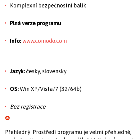
Komplexní bezpečnostní balík
Plná verze programu
Info:
www.comodo.com
Jazyk:
česky, slovensky
OS:
Win XP/Vista/7 (32/64b)
Bez registrace
Přehledný: Prostředí programu je velmi přehledné,