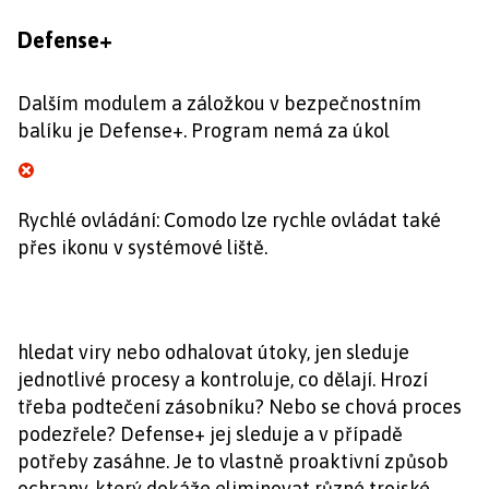
Defense+
Dalším modulem a záložkou v bezpečnostním
balíku je Defense+. Program nemá za úkol
Rychlé ovládání: Comodo lze rychle ovládat také
přes ikonu v systémové liště.
hledat viry nebo odhalovat útoky, jen sleduje
jednotlivé procesy a kontroluje, co dělají. Hrozí
třeba podtečení zásobníku? Nebo se chová proces
podezřele? Defense+ jej sleduje a v případě
potřeby zasáhne. Je to vlastně proaktivní způsob
ochrany, který dokáže eliminovat různé trojské