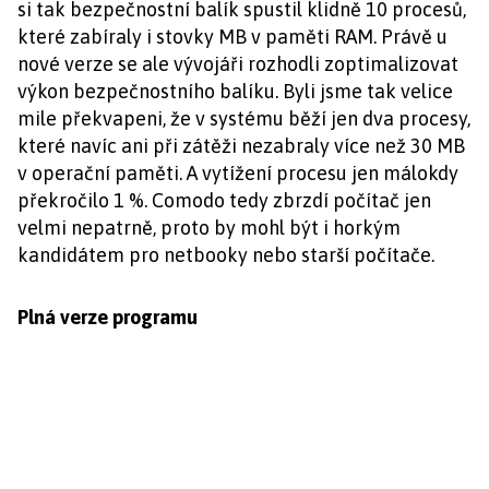
si tak bezpečnostní balík spustil klidně 10 procesů,
které zabíraly i stovky MB v paměti RAM. Právě u
nové verze se ale vývojáři rozhodli zoptimalizovat
výkon bezpečnostního balíku. Byli jsme tak velice
mile překvapeni, že v systému běží jen dva procesy,
které navíc ani při zátěži nezabraly více než 30 MB
v operační paměti. A vytížení procesu jen málokdy
překročilo 1 %. Comodo tedy zbrzdí počítač jen
velmi nepatrně, proto by mohl být i horkým
kandidátem pro netbooky nebo starší počítače.
Plná verze programu