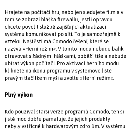
Hrajete na počítači hru, nebo jen sledujete film a v
tom se zobrazí hláška firewallu, jestli opravdu
chcete povolit službě zajišťující aktualizaci
systému komunikovat po síti. To je samozřejmě k
vzteku. Naštěstí má Comodo řešení, které se
nazývá »Herní režim«. V tomto modu nebude balík
otravovat s žádnými hláškami, poběží tiše a nebude
ubírat výkon počítači. Pro aktivaci herního modu
klikněte na ikonu programu v systémové liště
pravým tlačítkem myši a zvolte »Herní režim«.
Plný výkon
Kdo používal starší verze programů Comodo, ten si
jistě moc dobře pamatuje, že jejich produkty
nebyly vstřícné k hardwarovým zdrojům. V systému