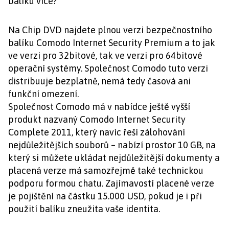
balíku více?
Na Chip DVD najdete plnou verzi bezpečnostního
balíku Comodo Internet Security Premium a to jak
ve verzi pro 32bitové, tak ve verzi pro 64bitové
operační systémy. Společnost Comodo tuto verzi
distribuuje bezplatně, nemá tedy časová ani
funkční omezení.
Společnost Comodo má v nabídce ještě vyšší
produkt nazvaný Comodo Internet Security
Complete 2011, který navíc řeší zálohování
nejdůležitějších souborů – nabízí prostor 10 GB, na
který si můžete ukládat nejdůležitější dokumenty a
placená verze má samozřejmě také technickou
podporu formou chatu. Zajímavostí placené verze
je pojištění na částku 15.000 USD, pokud je i při
použití balíku zneužita vaše identita.