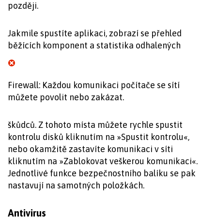
později.
Jakmile spustíte aplikaci, zobrazí se přehled
běžících komponent a statistika odhalených
Firewall: Každou komunikaci počítače se sítí
můžete povolit nebo zakázat.
škůdců. Z tohoto místa můžete rychle spustit
kontrolu disků kliknutím na »Spustit kontrolu«,
nebo okamžitě zastavíte komunikaci v síti
kliknutím na »Zablokovat veškerou komunikaci«.
Jednotlivé funkce bezpečnostního balíku se pak
nastavují na samotných položkách.
Antivirus