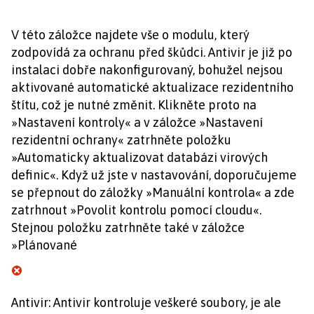
V této záložce najdete vše o modulu, který
zodpovídá za ochranu před škůdci. Antivir je již po
instalaci dobře nakonfigurovaný, bohužel nejsou
aktivované automatické aktualizace rezidentního
štítu, což je nutné změnit. Klikněte proto na
»Nastavení kontroly« a v záložce »Nastavení
rezidentní ochrany« zatrhněte položku
»Automaticky aktualizovat databázi virových
definic«. Když už jste v nastavování, doporučujeme
se přepnout do záložky »Manuální kontrola« a zde
zatrhnout »Povolit kontrolu pomocí cloudu«.
Stejnou položku zatrhněte také v záložce
»Plánované
Antivir: Antivir kontroluje veškeré soubory, je ale