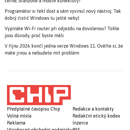
černé, oranžové a modré konektory?
Programátor si řekl dost a sám vyvinul nový nástroj. Tak
dobrý čistič Windows tu ještě nebyl
Vypínáte Wi-Fi router při odjezdu na dovolenou? Tohle
jsou důvody, proč byste měli
V říjnu 2026 končí jedna verze Windows 11. Ověřte si, že
máte jinou a nebudete mít problém
Předplatné časopisu Chip
Redakce a kontakty
Volná místa
Redakční etický kodex
Reklama
Inzerce
Všeobecné obchodní podmínky
RSS