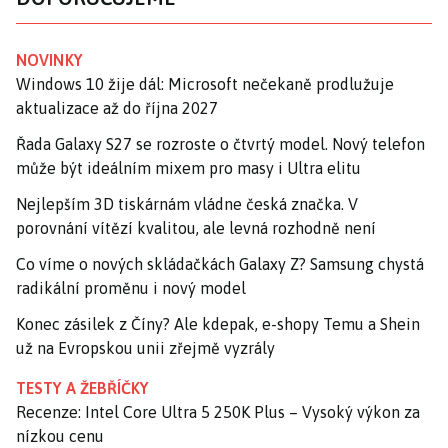
NOVINKY
Windows 10 žije dál: Microsoft nečekaně prodlužuje
aktualizace až do října 2027
Řada Galaxy S27 se rozroste o čtvrtý model. Nový telefon
může být ideálním mixem pro masy i Ultra elitu
Nejlepším 3D tiskárnám vládne česká značka. V
porovnání vítězí kvalitou, ale levná rozhodně není
Co víme o nových skládačkách Galaxy Z? Samsung chystá
radikální proměnu i nový model
Konec zásilek z Číny? Ale kdepak, e-shopy Temu a Shein
už na Evropskou unii zřejmě vyzrály
TESTY A ŽEBŘÍČKY
Recenze: Intel Core Ultra 5 250K Plus – Vysoký výkon za
nízkou cenu