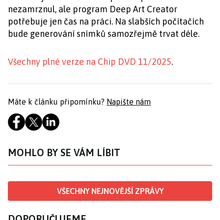
nezamrznul, ale program Deep Art Creator
potřebuje jen čas na práci. Na slabších počítačích
bude generování snímků samozřejmě trvat déle.
Všechny plné verze na Chip DVD 11/2025
.
Máte k článku připomínku?
Napište nám
MOHLO BY SE VÁM LÍBIT
VŠECHNY NEJNOVĚJŠÍ ZPRÁVY
DOPORUČUJEME