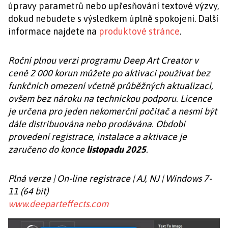
úpravy parametrů nebo upřesňování textové výzvy,
dokud nebudete s výsledkem úplně spokojeni. Další
informace najdete na
produktové stránce
.
Roční plnou verzi programu Deep Art Creator v
ceně 2 000 korun můžete po aktivaci používat bez
funkčních omezení včetně průběžných aktualizací,
ovšem bez nároku na technickou podporu. Licence
je určena pro jeden nekomerční počítač a nesmí být
dále distribuována nebo prodávána. Období
provedení registrace, instalace a aktivace je
zaručeno do konce
listopadu 2025
.
Plná verze | On-line registrace | AJ, NJ | Windows 7-
11 (64 bit)
www.deeparteffects.com