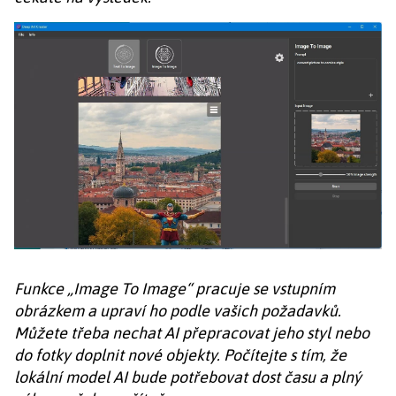
Funkce „Image To Image“ pracuje se vstupním
obrázkem a upraví ho podle vašich požadavků.
Můžete třeba nechat AI přepracovat jeho styl nebo
do fotky doplnit nové objekty. Počítejte s tím, že
lokální model AI bude potřebovat dost času a plný