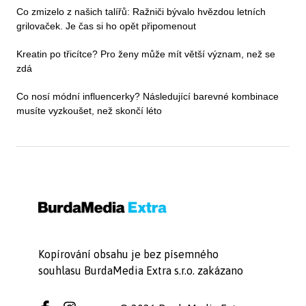
Co zmizelo z našich talířů: Ražniči bývalo hvězdou letních
grilovaček. Je čas si ho opět připomenout
Kreatin po třicítce? Pro ženy může mít větší význam, než se
zdá
Co nosí módní influencerky? Následující barevné kombinace
musíte vyzkoušet, než skončí léto
Kopírování obsahu je bez písemného
souhlasu BurdaMedia Extra s.r.o. zakázano