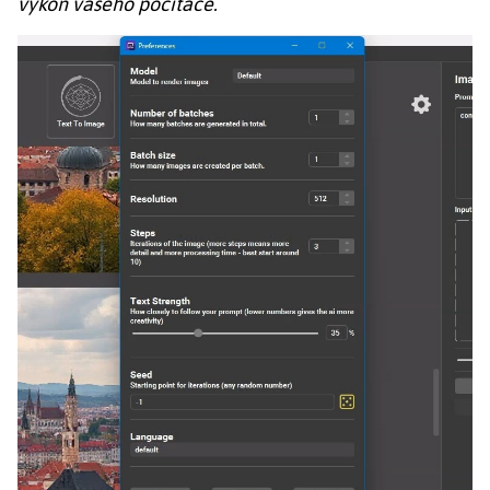
výkon vašeho počítače.