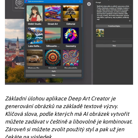
Základní úlohou aplikace Deep Art Creator je
generování obrázků na základě textové výzvy.
Klíčová slova, podle kterých má AI obrázek vytvořit
můžete zadávat v češtině a libovolně je kombinovat.
Zároveň si můžete zvolit použitý styl a pak už jen
čekáte na výsledek.